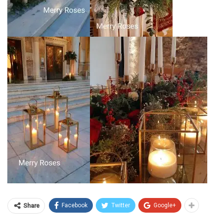
Facebook
Twitter
Google+
Share