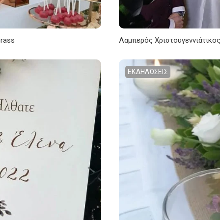
rass
Λαμπερός Χριστουγεννιάτικο
ΕΚΔΗΛΏΣΕΙΣ