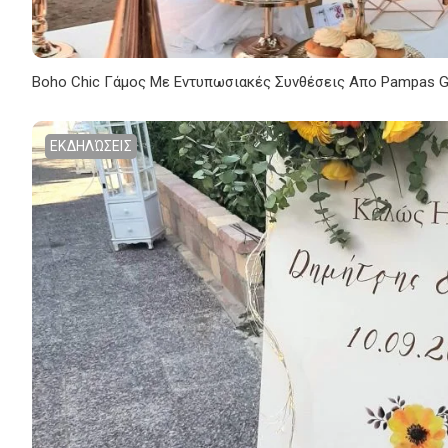
Boho Chic Γάμος Με Εντυπωσιακές Συνθέσεις Απο Pampas G
ΕΚΔΗΛΏΣΕΙΣ