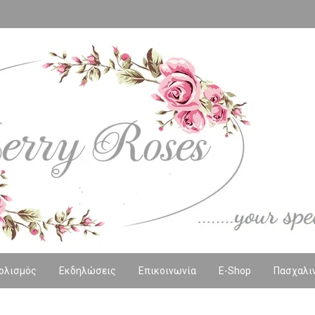
ολισμός
Εκδηλώσεις
Επικοινωνία
E-Shop
Πασχαλι