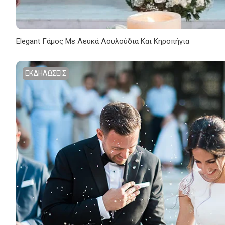
Elegant Γάμος Με Λευκά Λουλούδια Και Κηροπήγια
ΕΚΔΗΛΏΣΕΙΣ