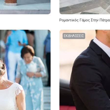
Ρομαντικός Γάμος Στην Πάτρα
ΕΚΔΗΛΏΣΕΙΣ