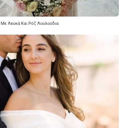
 Με Λευκά Και Ρόζ Λουλούδια