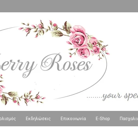
ολισμός
Εκδηλώσεις
Επικοινωνία
E-Shop
Πασχαλι