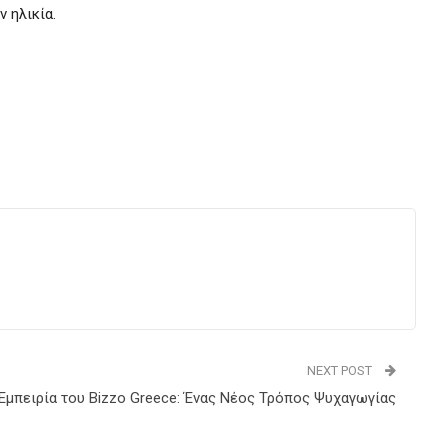
 ηλικία.
NEXT POST
Εμπειρία του Bizzo Greece: Ένας Νέος Τρόπος Ψυχαγωγίας