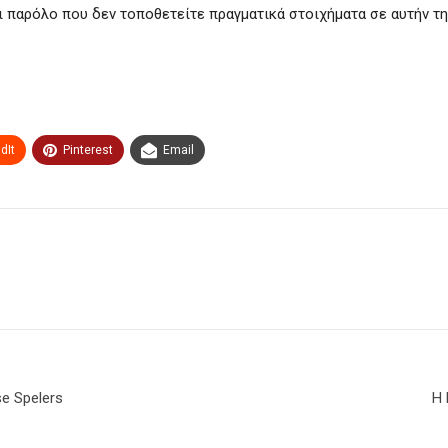
αι παρόλο που δεν τοποθετείτε πραγματικά στοιχήματα σε αυτήν την
dIt
Pinterest
Email
se Spelers
Η 