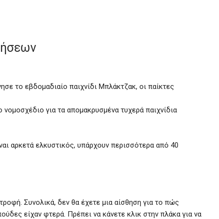
ρήσεων
ίνησε το εβδομαδιαίο παιχνίδι Μπλάκτζακ, οι παίκτες
το νομοσχέδιο για τα απομακρυσμένα τυχερά παιχνίδια
ναι αρκετά ελκυστικός, υπάρχουν περισσότερα από 40
ροφή. Συνολικά, δεν θα έχετε μια αίσθηση για το πώς
πούδες είχαν φτερά. Πρέπει να κάνετε κλικ στην πλάκα για να