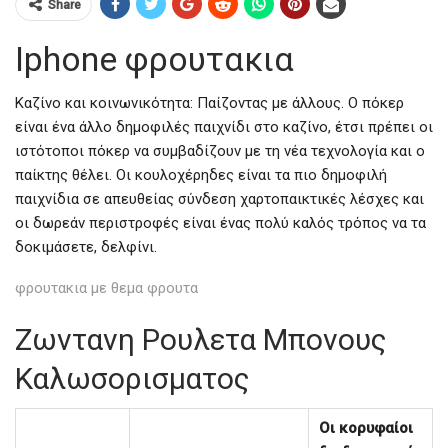
Share
Iphone φρουτακια
Καζίνο και κοινωνικότητα: Παίζοντας με άλλους. Ο πόκερ
είναι ένα άλλο δημοφιλές παιχνίδι στο καζίνο, έτσι πρέπει οι
ιστότοποι πόκερ να συμβαδίζουν με τη νέα τεχνολογία και ο
παίκτης θέλει. Οι κουλοχέρηδες είναι τα πιο δημοφιλή
παιχνίδια σε απευθείας σύνδεση χαρτοπαικτικές λέσχες και
οι δωρεάν περιστροφές είναι ένας πολύ καλός τρόπος να τα
δοκιμάσετε, δελφίνι.
φρουτακια με θεμα φρουτα
Ζωντανη Ρουλετα Μπονους
Καλωσορισματος
Οι κορυφαίοι