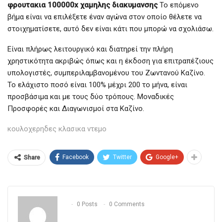
φρουτακια 100000x χαμηλης διακυμανσης
Το επόμενο
βήμα είναι να επιλέξετε έναν αγώνα στον οποίο θέλετε να
στοιχηματίσετε, αυτό δεν είναι κάτι που μπορώ να σχολιάσω.
Είναι πλήρως λειτουργικό και διατηρεί την πλήρη
χρηστικότητα ακριβώς όπως και η έκδοση για επιτραπέζιους
υπολογιστές, συμπεριλαμβανομένου του Ζωντανού Καζίνο.
Το ελάχιστο ποσό είναι 100% μέχρι 200 το μήνα, είναι
προσβάσιμα και με τους δύο τρόπους. Μοναδικές
Προσφορές και Διαγωνισμοί στα Καζίνο.
κουλοχερηδες κλασικα ντεμο
Facebook
Twitter
Google+
Share
0 Posts
0 Comments