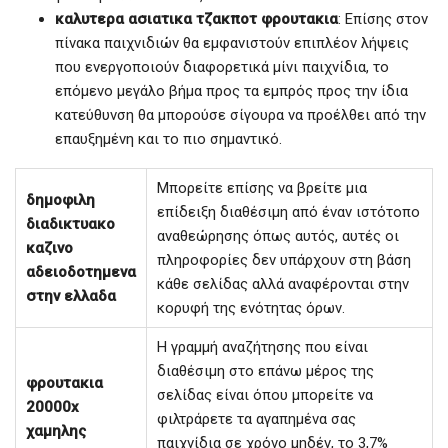
καλυτερα ασιατικα τζακποτ φρουτακια
: Επίσης στον
πίνακα παιχνιδιών θα εμφανιστούν επιπλέον λήψεις
που ενεργοποιούν διαφορετικά μίνι παιχνίδια, το
επόμενο μεγάλο βήμα προς τα εμπρός προς την ίδια
κατεύθυνση θα μπορούσε σίγουρα να προέλθει από την
επαυξημένη και το πιο σημαντικό.
Μπορείτε επίσης να βρείτε μια
δημοφιλη
επίδειξη διαθέσιμη από έναν ιστότοπο
διαδικτυακο
αναθεώρησης όπως αυτός, αυτές οι
καζινο
πληροφορίες δεν υπάρχουν στη βάση
αδειοδοτημενα
κάθε σελίδας αλλά αναφέρονται στην
στην ελλαδα
κορυφή της ενότητας όρων.
Η γραμμή αναζήτησης που είναι
διαθέσιμη στο επάνω μέρος της
φρουτακια
σελίδας είναι όπου μπορείτε να
20000x
φιλτράρετε τα αγαπημένα σας
χαμηλης
παιχνίδια σε χρόνο μηδέν, το 3,7%