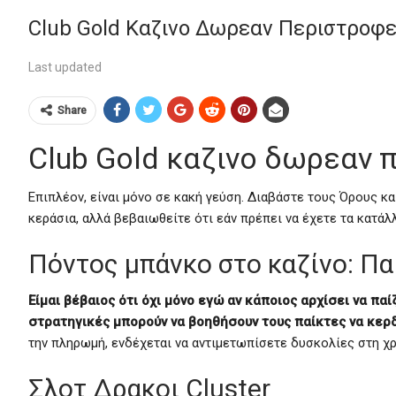
Club Gold Καζινο Δωρεαν Περιστροφ
Last updated
Share
Club Gold καζινο δωρεαν
Επιπλέον, είναι μόνο σε κακή γεύση. Διαβάστε τους Όρους κ
κεράσια, αλλά βεβαιωθείτε ότι εάν πρέπει να έχετε τα κατ
Πόντος μπάνκο στο καζίνο: Παί
Είμαι βέβαιος ότι όχι μόνο εγώ αν κάποιος αρχίσει να πα
στρατηγικές μπορούν να βοηθήσουν τους παίκτες να κερδ
την πληρωμή, ενδέχεται να αντιμετωπίσετε δυσκολίες στη χ
Σλοτ Δρακοι Cluster