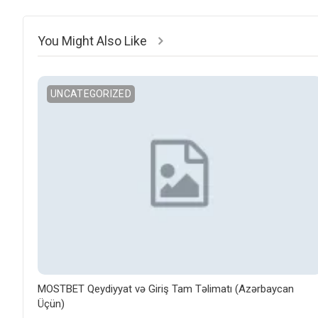
You Might Also Like
UNCATEGORIZED
MOSTBET Qeydiyyat və Giriş Tam Təlimatı (Azərbaycan
Üçün)