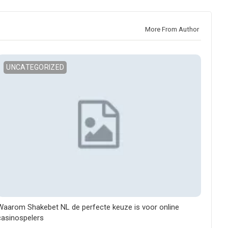
More From Author
UNCATEGORIZED
Waarom Shakebet NL de perfecte keuze is voor online
casinospelers