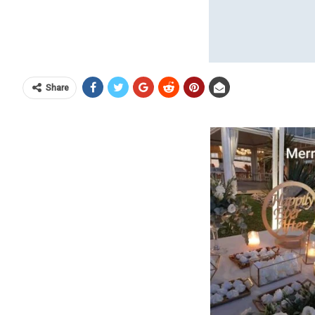
Share