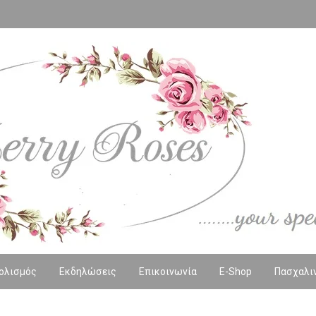
ολισμός
Εκδηλώσεις
Επικοινωνία
E-Shop
Πασχαλι