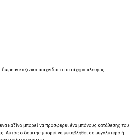
ω δωρεαν καζινικα παιχνιδια το στοίχημα πλευράς
ένα καζίνο μπορεί να προσφέρει ένα μπόνους κατάθεσης του
ις. Αυτός ο δείκτης μπορεί να μεταβληθεί σε μεγαλύτερο ή