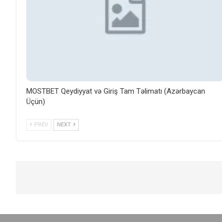
MOSTBET Qeydiyyat və Giriş Tam Təlimatı (Azərbaycan
Üçün)
PREV
NEXT