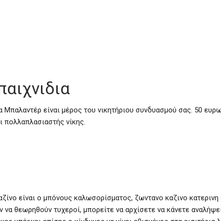
παιχνιδια
να Μπαλαντέρ είναι μέρος του νικητήριου συνδυασμού σας. 50 ευρ
ι πολλαπλασιαστής νίκης.
ζίνο είναι ο μπόνους καλωσορίσματος, ζωντανο καζινο κατερινη 
ν να θεωρηθούν τυχεροί, μπορείτε να αρχίσετε να κάνετε αναλήψε