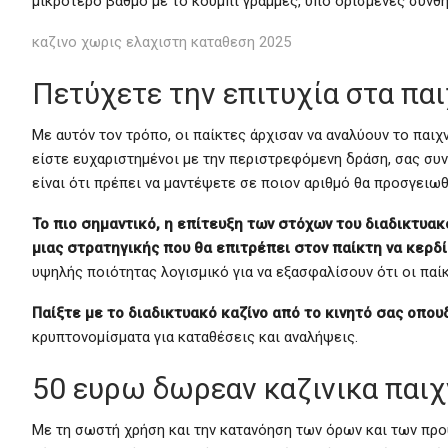
μικρότερο βαθμό με το κουμπί γραμμές, υπό ορισμένες συνθή
καζινο χωρις ελαχιστη καταθεση 2025
Πετύχετε την επιτυχία στα παι
Με αυτόν τον τρόπο, οι παίκτες άρχισαν να αναλύουν το παι
είστε ευχαριστημένοι με την περιστρεφόμενη δράση, σας συν
είναι ότι πρέπει να μαντέψετε σε ποιον αριθμό θα προσγειωθ
Το πιο σημαντικό, η επίτευξη των στόχων του διαδικτυακ
μιας στρατηγικής που θα επιτρέπει στον παίκτη να κερδ
υψηλής ποιότητας λογισμικό για να εξασφαλίσουν ότι οι παίκ
Παίξτε με το διαδικτυακό καζίνο από το κινητό σας οπου
κρυπτονομίσματα για καταθέσεις και αναλήψεις.
50 ευρω δωρεαν καζινικα παιχ
Με τη σωστή χρήση και την κατανόηση των όρων και των προϋπ