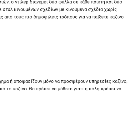
ών, ο ντίλερ διανέμει δύο φύλλα σε κάθε παίκτη και δύο
ε στυλ κινουμένων σχεδίων με κινούμενα σχέδια χωρίς
ς από τους πιο δημοφιλείς τρόπους για να παίξετε καζίνο
ίχημα ή αποφασίζουν μόνο να προσφέρουν υπηρεσίες καζίνο,
 το καζίνο. Θα πρέπει να μάθετε γιατί η πόλη πρέπει να