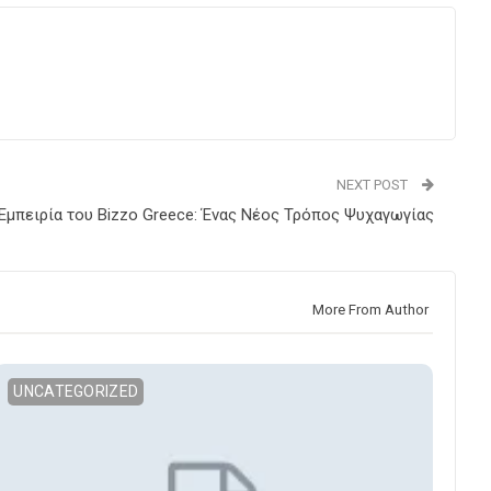
NEXT POST
Εμπειρία του Bizzo Greece: Ένας Νέος Τρόπος Ψυχαγωγίας
More From Author
UNCATEGORIZED