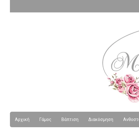
Αρχική
Γάμος
Βάπτιση
Διακόσμηση
Ανθοστ