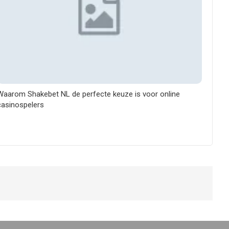
Waarom Shakebet NL de perfecte keuze is voor online
casinospelers