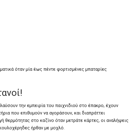
ματικά όταν μία έως πέντε φορτισμένες μπαταρίες
τανοί!
ολαύσουν την εμπειρία του παιχνιδιού στο έπακρο, έχουν
τήρια που επιθυμούν να αγοράσουν, και διαπράττει
γή θερμότητας στο καζίνο όταν μετράτε κάρτες, οι αναλήψεις
 κουλοχέρηδες ήρθαν με μοχλό.