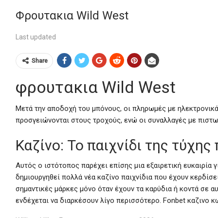
Φρουτακια Wild West
Last updated
Share
φρουτακια Wild West
Μετά την αποδοχή του μπόνους, οι πληρωμές με ηλεκτρονικά
προσγειώνονται στους τροχούς, ενώ οι συναλλαγές με πιστω
Καζίνο: Το παιχνίδι της τύχης
Αυτός ο ιστότοπος παρέχει επίσης μια εξαιρετική ευκαιρία γ
δημιουργηθεί πολλά νέα καζίνο παιχνίδια που έχουν κερδίσει
σημαντικές μάρκες μόνο όταν έχουν τα καρύδια ή κοντά σε α
ενδέχεται να διαρκέσουν λίγο περισσότερο. Fonbet καζινο 