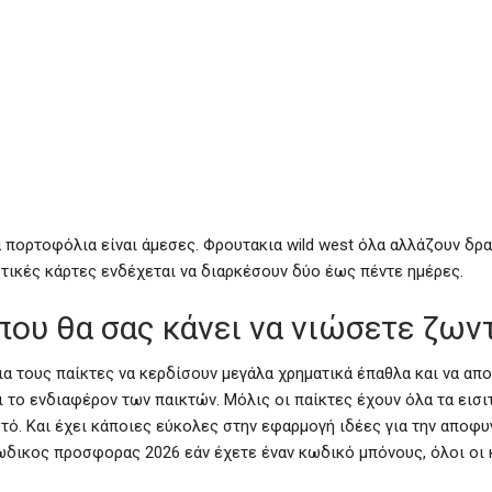
 πορτοφόλια είναι άμεσες. Φρουτακια wild west όλα αλλάζουν δρα
τικές κάρτες ενδέχεται να διαρκέσουν δύο έως πέντε ημέρες.
 που θα σας κάνει να νιώσετε ζων
ια τους παίκτες να κερδίσουν μεγάλα χρηματικά έπαθλα και να απ
 το ενδιαφέρον των παικτών. Μόλις οι παίκτες έχουν όλα τα εισι
υτό. Και έχει κάποιες εύκολες στην εφαρμογή ιδέες για την αποφυ
κωδικος προσφορας 2026 εάν έχετε έναν κωδικό μπόνους, όλοι οι