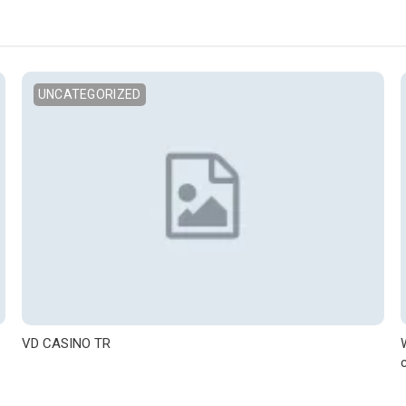
UNCATEGORIZED
VD CASINO TR