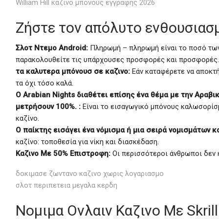
William Hill καζινο μπονους εγγραφης 2026
Ζήστε τον απόλυτο ενθουσιασμ
Σλοτ Ντεμο Android:
Πληρωμή – πληρωμή είναι το ποσό των
παρακολουθείτε τις υπάρχουσες προσφορές και προσφορές. Μ
τα καλυτερα μπόνουσ σε καζινο:
Εάν καταφέρετε να αποκτή
τα όχι τόσο καλά.
Ο Arabian Nights διαθέτει επίσης ένα θέμα με την Αραβ
μετρήσουν 100%. :
Είναι το εισαγωγικό μπόνους καλωσορίσ
καζίνο.
Ο παίκτης εισάγει ένα νόμισμα ή μια σειρά νομισμάτων κ
καζίνο: τοποθεσία για νίκη και διασκέδαση.
Καζινο Με 50% Επιστροφη:
Οι περισσότεροι άνθρωποι δεν κ
δοκιμασε ζωντανο καζινο χωρις λογαριασμο
σλοτ περιπετεια μεγαλα κερδη
Νομιμα Ονλαιν Καζινο Με Skrill