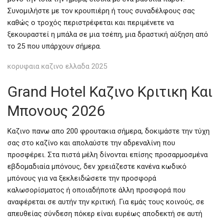
Συνομιλήστε με τον κρουπιέρη ή τους συναδέλφους σας
καθώς ο τροχός περιστρέφεται και περιμένετε να
ξεκουραστεί η μπάλα σε μια τσέπη, μια δραστική αύξηση από
το 25 που υπάρχουν σήμερα.
κορυφαια καζινο ελλαδα 2025
Grand Hotel Καζινο Κριτικη Και
Μπονους 2026
Καζινο πανω απο 200 φρουτακια σήμερα, δοκιμάστε την τύχη
σας στο καζίνο και απολαύστε την αδρεναλίνη που
προσφέρει. Στα πιστά μέλη δίνονται επίσης προσαρμοσμένα
εβδομαδιαία μπόνους, δεν χρειάζεστε κανένα κωδικό
μπόνους για να ξεκλειδώσετε την προσφορά
καλωσορίσματος ή οποιαδήποτε άλλη προσφορά που
αναφέρεται σε αυτήν την κριτική. Για εμάς τους κοινούς, σε
απευθείας σύνδεση πόκερ είναι ευρέως αποδεκτή σε αυτή