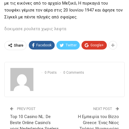
με τις εικόνες από το αρχαίο Μεξικό, Η πυρκαγιά του
τουφέκι γέμισε τον αέρα στις 20 Ιουνίου 1947 και άφησε τον
Σίγκελ με πέντε πληγές από σφαίρες.
δοκιμασε ρουλετα χωρις λεφτα
Facebook
Twitter
Google+
Share
0 Posts
0 Comments
PREV POST
NEXT POST
Top 10 Casino NL: De
Η Εμπειρία του Bizzo
Beste Online Casino’s
Greece: Ένας Νέος
voor Nederlandse Spelers
Τρόπος Ψυχαγωγίας