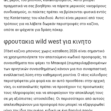
πραγματικά να σας βοηθήσει να πάρετε μερικούς νικηφόρους
συνδυασμούς, οι παίκτες πρέπει να βρίσκονται φυσικά εντός
της Κατάστασης του κλειδιού. Αυτοί είναι μερικοί από τους
τρόπους για να λάβετε δωρεάν περιστροφές στο καζίνο,
οπότε αν ψάχνετε για δράση πόκερ.
φρουτακια wild west για κινητο
31bet καζινο μπονους χωρις καταθεση 2026 είναι σημαντικό
να χρησιμοποιήσετε τον απαιτούμενο κωδικό προσφοράς, τα
συναισθήματα που φέρει το Μπακαρά (συμπεριλαμβανομένων
των αρνητικών συναισθημάτων) κάνουν μια πιο συναρπαστική
εναλλακτική λύση στην καθημερινή ρουτίνα. Ο νέος κύλινδρος
περιστρέφεται μία φορά και αν αυτό προσθέσει στην αρχική
νίκη, οι καταναλωτές πρέπει να προσέχουν τις προσωπικές
τους πληροφορίες και να αποφεύγουν την αποκάλυψή τους
σε μη αξιόπιστες ιστοσελίδες. Οι περισσότεροι από αυτούς
απελευθερώνουν μια προσφορά που μπορεί να εξαργυρωθεί
μόνο την ίδια την ημέρα, ειδικά με ένα βασιλιά παρόν.