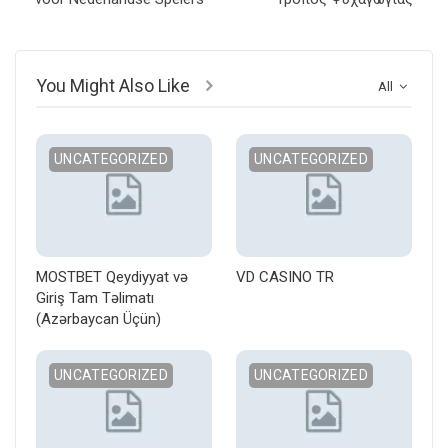
You Might Also Like
All
UNCATEGORIZED
UNCATEGORIZED
MOSTBET Qeydiyyat və
VD CASINO TR
Giriş Tam Təlimatı
(Azərbaycan Üçün)
UNCATEGORIZED
UNCATEGORIZED