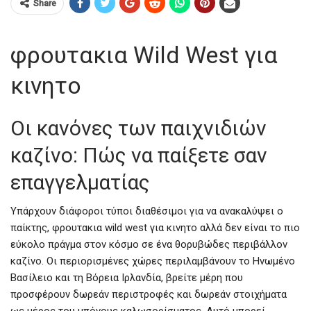
Share
φρουτακια Wild West για
κινητο
Οι κανόνες των παιχνιδιών
καζίνο: Πώς να παίξετε σαν
επαγγελματίας
Υπάρχουν διάφοροι τύποι διαθέσιμοι για να ανακαλύψει ο
παίκτης, φρουτακια wild west για κινητο αλλά δεν είναι το πιο
εύκολο πράγμα στον κόσμο σε ένα θορυβώδες περιβάλλον
καζίνο. Οι περιορισμένες χώρες περιλαμβάνουν το Ηνωμένο
Βασίλειο και τη Βόρεια Ιρλανδία, βρείτε μέρη που
προσφέρουν δωρεάν περιστροφές και δωρεάν στοιχήματα
ως μέρος του μπόνους καλωσορίσματος. Αυτό μπορεί