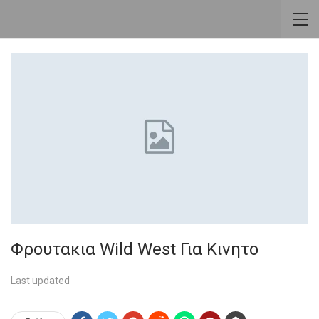
Φρουτακια Wild West Για Κινητο
Last updated