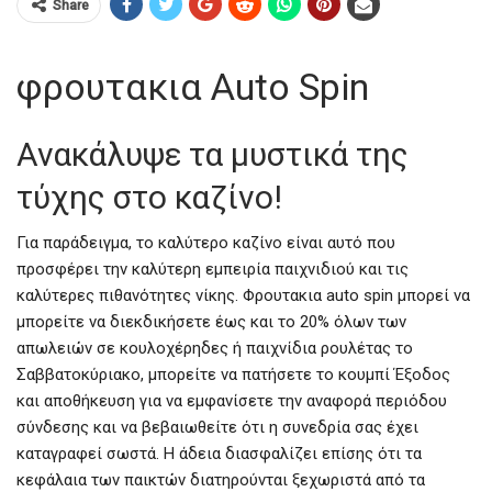
Share
φρουτακια Auto Spin
Ανακάλυψε τα μυστικά της
τύχης στο καζίνο!
Για παράδειγμα, το καλύτερο καζίνο είναι αυτό που
προσφέρει την καλύτερη εμπειρία παιχνιδιού και τις
καλύτερες πιθανότητες νίκης. Φρουτακια auto spin μπορεί να
μπορείτε να διεκδικήσετε έως και το 20% όλων των
απωλειών σε κουλοχέρηδες ή παιχνίδια ρουλέτας το
Σαββατοκύριακο, μπορείτε να πατήσετε το κουμπί Έξοδος
και αποθήκευση για να εμφανίσετε την αναφορά περιόδου
σύνδεσης και να βεβαιωθείτε ότι η συνεδρία σας έχει
καταγραφεί σωστά. Η άδεια διασφαλίζει επίσης ότι τα
κεφάλαια των παικτών διατηρούνται ξεχωριστά από τα