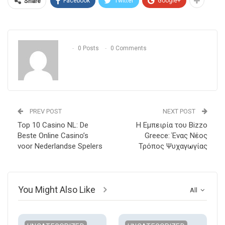
Facebook
Twitter
Google+
Share
0 Posts
0 Comments
PREV POST
NEXT POST
Top 10 Casino NL: De
Η Εμπειρία του Bizzo
Beste Online Casino’s
Greece: Ένας Νέος
voor Nederlandse Spelers
Τρόπος Ψυχαγωγίας
You Might Also Like
All