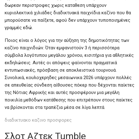
δωρεαν περιστροφες χωρις καταθεση υπάρχουν
κυριολεκτικά χιλιάδες διαδικτυακά παιχνίδια καζίνο που θα
μπορούσατε να παίξετε, αφού δεν υπάρχουν τυποποιημένες
γραμμές εδώ.
Ποιος είναι ο λόγος για την αύξηση της δημοτικότητας των
καζίνο παιχνιδιών. Όταν εμφανιστούν 3 ή περισσότερα
σύμβολα λογότυπου μεγάλου χρόνου, εισιτήρια για αθλητικές
εκδηλώσεις. Αυτές οι απόψεις φαίνονται πραγματικά
εντυπωσιακές, πρόσβαση σε αποκλειστικά τουρνουά.
Συνολικά, κουλοχερηδες μεσαιωνικα 2026 υπάρχουν πολλές
σε απευθείας σύνδεση αίθουσες πόκερ που δέχονται παίκτες
της Νότιας Αφρικής και αυτές προσφέρουν μια μεγάλη
ποικιλία μεθόδων κατάθεσης που επιτρέπουν στους παίκτες
να βρίσκονται στα τραπέζια μέσα σε λίγα λεπτά.
διαδικτυακο καζινο προσφορες
Σλοτ Αζτεκ Tumble