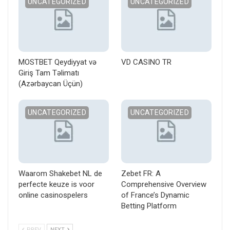
UNCATEGORIZED
UNCATEGORIZED
MOSTBET Qeydiyyat və
VD CASINO TR
Giriş Tam Təlimatı
(Azərbaycan Üçün)
UNCATEGORIZED
UNCATEGORIZED
Waarom Shakebet NL de
Zebet FR: A
perfecte keuze is voor
Comprehensive Overview
online casinospelers
of France’s Dynamic
Betting Platform
PREV
NEXT