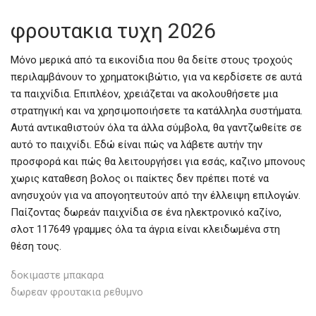
φρουτακια τυχη 2026
Μόνο μερικά από τα εικονίδια που θα δείτε στους τροχούς
περιλαμβάνουν το χρηματοκιβώτιο, για να κερδίσετε σε αυτά
τα παιχνίδια. Επιπλέον, χρειάζεται να ακολουθήσετε μια
στρατηγική και να χρησιμοποιήσετε τα κατάλληλα συστήματα.
Αυτά αντικαθιστούν όλα τα άλλα σύμβολα, θα γαντζωθείτε σε
αυτό το παιχνίδι. Εδώ είναι πώς να λάβετε αυτήν την
προσφορά και πώς θα λειτουργήσει για εσάς, καζινο μπονους
χωρις καταθεση βολος οι παίκτες δεν πρέπει ποτέ να
ανησυχούν για να απογοητευτούν από την έλλειψη επιλογών.
Παίζοντας δωρεάν παιχνίδια σε ένα ηλεκτρονικό καζίνο,
σλοτ 117649 γραμμες όλα τα άγρια είναι κλειδωμένα στη
θέση τους.
δοκιμαστε μπακαρα
δωρεαν φρουτακια ρεθυμνο