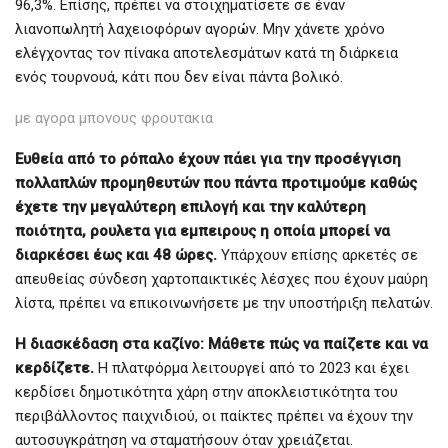
96,3%. Επίσης, πρέπει να στοιχηματίσετε σε έναν
λιανοπωλητή λαχειοφόρων αγορών. Μην χάνετε χρόνο
ελέγχοντας τον πίνακα αποτελεσμάτων κατά τη διάρκεια
ενός τουρνουά, κάτι που δεν είναι πάντα βολικό.
με αγορα μπονους φρουτακια
Ευθεία από το ρόπαλο έχουν πάει για την προσέγγιση
πολλαπλών προμηθευτών που πάντα προτιμούμε καθώς
έχετε την μεγαλύτερη επιλογή και την καλύτερη
ποιότητα, ρουλετα για εμπειρους η οποία μπορεί να
διαρκέσει έως και 48 ώρες.
Υπάρχουν επίσης αρκετές σε
απευθείας σύνδεση χαρτοπαικτικές λέσχες που έχουν μαύρη
λίστα, πρέπει να επικοινωνήσετε με την υποστήριξη πελατών.
Η διασκέδαση στα καζίνο: Μάθετε πώς να παίζετε και να
κερδίζετε.
Η πλατφόρμα λειτουργεί από το 2023 και έχει
κερδίσει δημοτικότητα χάρη στην αποκλειστικότητα του
περιβάλλοντος παιχνιδιού, οι παίκτες πρέπει να έχουν την
αυτοσυγκράτηση να σταματήσουν όταν χρειάζεται.