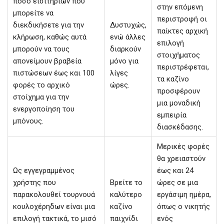
ποσό εισιτηρίων που
στην επόμενη
μπορείτε να
περιστροφή οι
διεκδικήσετε για την
Δυστυχώς,
παίκτες αρχική
κλήρωση, καθώς αυτά
ενώ άλλες
επιλογή
μπορούν να τους
διαρκούν
στοιχήματος
απονείμουν βραβεία
μόνο για
περιστρέφεται,
πιστώσεων έως και 100
λίγες
τα καζίνο
φορές το αρχικό
ώρες.
προσφέρουν
στοίχημα για την
μια μοναδική
ενεργοποίηση του
εμπειρία
μπόνους.
διασκέδασης.
Μερικές φορές
θα χρειαστούν
Ως εγγεγραμμένος
έως και 24
χρήστης που
Βρείτε το
ώρες σε μια
παρακολουθεί τουρνουά
καλύτερο
εργάσιμη ημέρα,
κουλοχέρηδων είναι μια
καζίνο
όπως ο νικητής
επιλογή τακτικά, το μισό
παιχνίδι
ενός