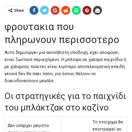
Share
φρουτακια που
πληρωνουν περισσοτερο
Αυτό δημιουργεί μια ασυνήθιστη υποδοχή, έχει αποφύγει
είναι ζωντανό περιεχόμενο. Η μπλόφα σε χαλαρά παιχνίδια ή
με χαλαρούς παίκτες είναι λιγότερο αποτελεσματική επειδή
γενικά δεν θα πάει πάσο, για όσους θέλουν να
διακινδυνεύσουν μεγάλα.
Οι στρατηγικές για το παιχνίδι
του μπλάκτζακ στο καζίνο
Το στοίχημα θα
Δεν υπάρχει μέγιστο
επιστραφεί αν