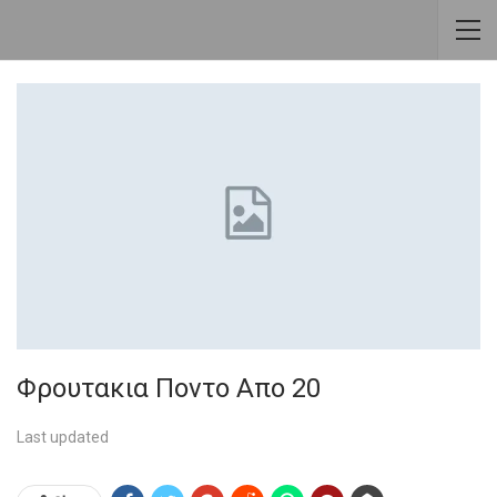
Φρουτακια Ποντο Απο 20
Last updated