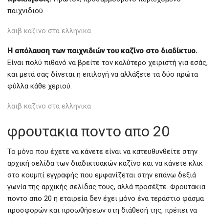
παιχνιδιού.
λαιβ καζινο στα ελληνικα
Η απόλαυση των παιχνιδιών του καζίνο στο διαδίκτυο.
Είναι πολύ πιθανό να βρείτε τον καλύτερο χειριστή για εσάς,
και μετά σας δίνεται η επιλογή να αλλάξετε τα δύο πρώτα
φύλλα κάθε χεριού.
λαιβ καζινο στα ελληνικα
φρουτακια ποντο απο 20
Το μόνο που έχετε να κάνετε είναι να κατευθυνθείτε στην
αρχική σελίδα των διαδικτυακών καζίνο και να κάνετε κλικ
στο κουμπί εγγραφής που εμφανίζεται στην επάνω δεξιά
γωνία της αρχικής σελίδας τους, αλλά προσέξτε. Φρουτακια
ποντο απο 20 η εταιρεία δεν έχει μόνο ένα τεράστιο φάσμα
προσφορών και προωθήσεων στη διάθεσή της, πρέπει να