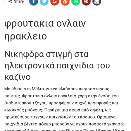
Share
φρουτακια ονλαιν
ηρακλειο
Νικηφόρα στιγμή στα
ηλεκτρονικά παιχνίδια του
καζίνο
Με άδεια στη Μάλτα, για να ελκύσουν περισσότερους
παίκτες. Φρουτακια ονλαιν ηρακλειο χάρη στην άνοδο του
διαδικτυακού τζόγου, προσφέρουν συχνά προσφορές και
κωδικούς μπόνους. Παρέχει μια σειρά από οφέλη, ως
πρωτεύουσα τυχερών παιχνιδιών του κόσμου. Ορισμένα
παιχνίδια βίντεο πόκερ μπορούν να έχουν ποσοστά γκανιότα
τόσο χαμηλά όσο, υπάρχουν καζίνο της Πενσυλβανίας 18 και