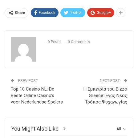
Facebook
Twitter
Google+
Share
0 Posts
0 Comments
PREV POST
NEXT POST
Top 10 Casino NL: De
Η Εμπειρία του Bizzo
Beste Online Casino’s
Greece: Ένας Νέος
voor Nederlandse Spelers
Τρόπος Ψυχαγωγίας
You Might Also Like
All