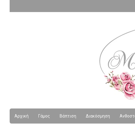
Αρχική
Γάμος
Βάπτιση
Διακόσμηση
Ανθοστ