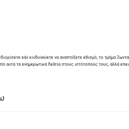
σδιορίσετε εάν κινδυνεύετε να αναπτύξετε εθισμό, το τμήμα ζωντ
από αυτά τα ενημερωτικά δελτία στους ιστότοπούς τους, αλλά επει
ρω