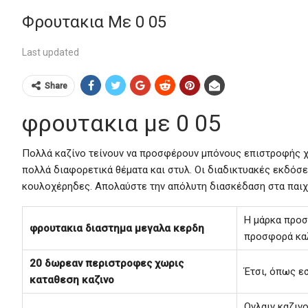
Φρουτακια Με 0 05
Last updated
Share
φρουτακια με 0 05
Πολλά καζίνο τείνουν να προσφέρουν μπόνους επιστροφής χ
πολλά διαφορετικά θέματα και στυλ. Οι διαδικτυακές εκδόσ
κουλοχέρηδες. Απολαύστε την απόλυτη διασκέδαση στα παιχν
Η μάρκα προσ
φρουτακια διαστημα μεγαλα κερδη
προσφορά κα
20 δωρεαν περιστροφες χωρις
Έτσι, όπως εσ
καταθεση καζινο
Ονλαιν καζιν