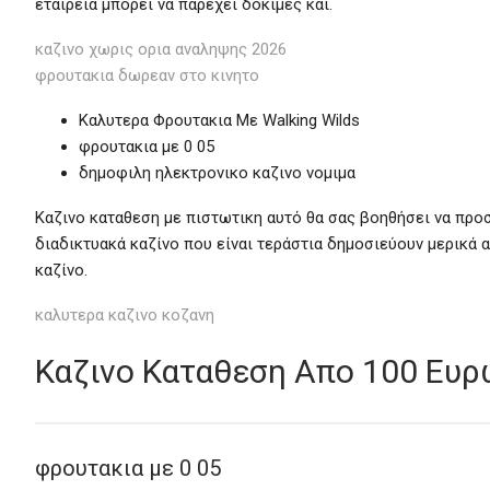
εταιρεία μπορεί να παρέχει δοκιμές και.
καζινο χωρις ορια αναληψης 2026
φρουτακια δωρεαν στο κινητο
Καλυτερα Φρουτακια Με Walking Wilds
φρουτακια με 0 05
δημοφιλη ηλεκτρονικο καζινο νομιμα
Καζινο καταθεση με πιστωτικη αυτό θα σας βοηθήσει να προ
διαδικτυακά καζίνο που είναι τεράστια δημοσιεύουν μερικά 
καζίνο.
καλυτερα καζινο κοζανη
Καζινο Καταθεση Απο 100 Ευ
φρουτακια με 0 05