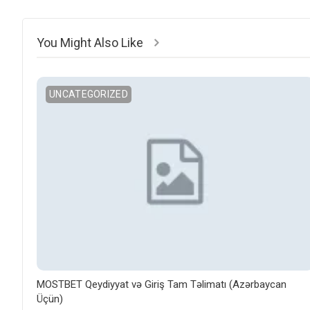
You Might Also Like
UNCATEGORIZED
MOSTBET Qeydiyyat və Giriş Tam Təlimatı (Azərbaycan
Üçün)