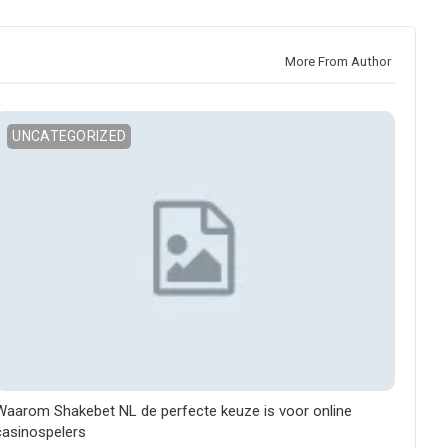
More From Author
UNCATEGORIZED
Waarom Shakebet NL de perfecte keuze is voor online
casinospelers