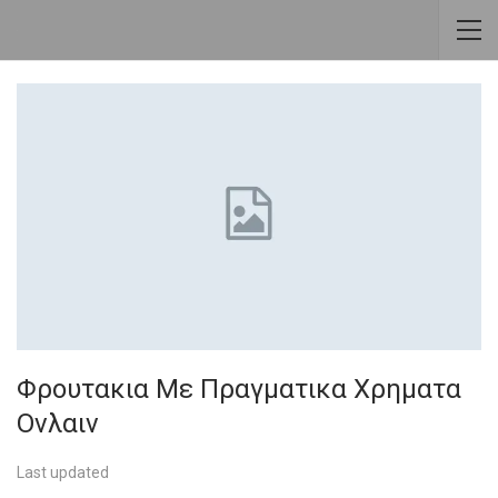
Φρουτακια Με Πραγματικα Χρηματα
Ονλαιν
Last updated