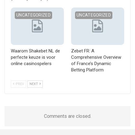
UNCATEGORIZED
UNCATEGORIZED
Waarom Shakebet NL de
Zebet FR: A
perfecte keuze is voor
Comprehensive Overview
online casinospelers
of France’s Dynamic
Betting Platform
PREV
NEXT
Comments are closed.