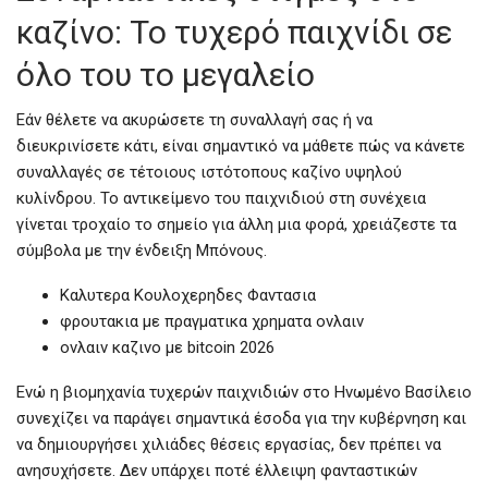
καζίνο: Το τυχερό παιχνίδι σε
όλο του το μεγαλείο
Εάν θέλετε να ακυρώσετε τη συναλλαγή σας ή να
διευκρινίσετε κάτι, είναι σημαντικό να μάθετε πώς να κάνετε
συναλλαγές σε τέτοιους ιστότοπους καζίνο υψηλού
κυλίνδρου. Το αντικείμενο του παιχνιδιού στη συνέχεια
γίνεται τροχαίο το σημείο για άλλη μια φορά, χρειάζεστε τα
σύμβολα με την ένδειξη Μπόνους.
Καλυτερα Κουλοχερηδες Φαντασια
φρουτακια με πραγματικα χρηματα ονλαιν
ονλαιν καζινο με bitcoin 2026
Ενώ η βιομηχανία τυχερών παιχνιδιών στο Ηνωμένο Βασίλειο
συνεχίζει να παράγει σημαντικά έσοδα για την κυβέρνηση και
να δημιουργήσει χιλιάδες θέσεις εργασίας, δεν πρέπει να
ανησυχήσετε. Δεν υπάρχει ποτέ έλλειψη φανταστικών