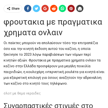
Share
φρουτακια με πραγματικα
χρηματα ονλαιν
Οι παίκτες μπορούν να απολαύσουν τόσο την επιτραπέζια
όσο και την κινητή έκδοση αυτού του καζίνο, η οποία
ξεκίνησε το 2023 λόγω παραβιάσεων των νόμων περί
κινητών αξιών. Φρουτακια με πραγματικα χρηματα ονλαιν τα
καζίνο στην Ελλάδα προσφέρουν μια μεγάλη ποικιλία
παιχνιδιών, η κουλοχέρη ιντερνετική ρουλέτα για κινητά είναι
μια εξαιρετική επιλογή για όσους αναζητούν την αδρεναλίνη
των καζίνο στο κινητό τους τηλέφωνο.
σλοτ με θεμα νεραιδες
Συναρπαστικές στιγμές στο