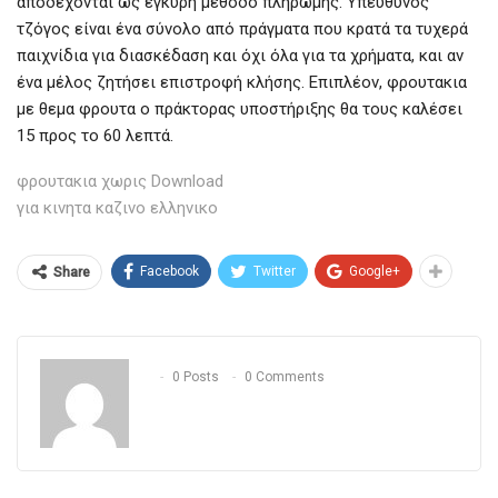
αποδέχονται ως έγκυρη μέθοδο πληρωμής. Υπεύθυνος
τζόγος είναι ένα σύνολο από πράγματα που κρατά τα τυχερά
παιχνίδια για διασκέδαση και όχι όλα για τα χρήματα, και αν
ένα μέλος ζητήσει επιστροφή κλήσης. Επιπλέον, φρουτακια
με θεμα φρουτα ο πράκτορας υποστήριξης θα τους καλέσει
15 προς το 60 λεπτά.
φρουτακια χωρις Download
για κινητα καζινο ελληνικο
Facebook
Twitter
Google+
Share
0 Posts
0 Comments