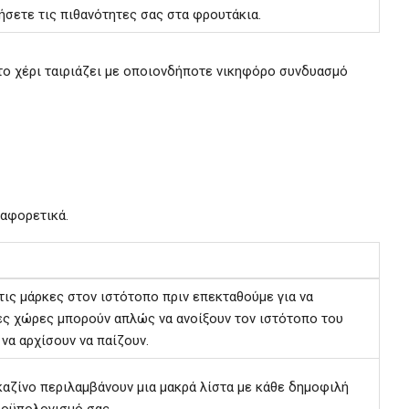
ήσετε τις πιθανότητες σας στα φρουτάκια.
 το χέρι ταιριάζει με οποιονδήποτε νικηφόρο συνδυασμό
ιαφορετικά.
τις μάρκες στον ιστότοπο πριν επεκταθούμε για να
λες χώρες μπορούν απλώς να ανοίξουν τον ιστότοπο του
να αρχίσουν να παίζουν.
καζίνο περιλαμβάνουν μια μακρά λίστα με κάθε δημοφιλή