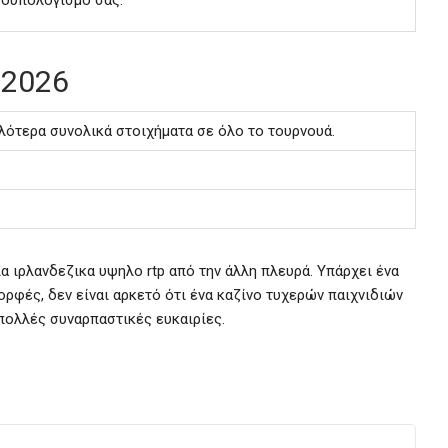
προϋπολογισμό σας.
 2026
ηλότερα συνολικά στοιχήματα σε όλο το τουρνουά.
α ιρλανδεζικα υψηλο rtp από την άλλη πλευρά. Υπάρχει ένα
ρφές, δεν είναι αρκετό ότι ένα καζίνο τυχερών παιχνιδιών
 πολλές συναρπαστικές ευκαιρίες.