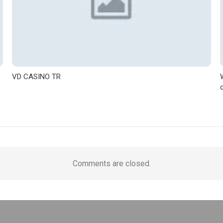
VD CASINO TR
Comments are closed.