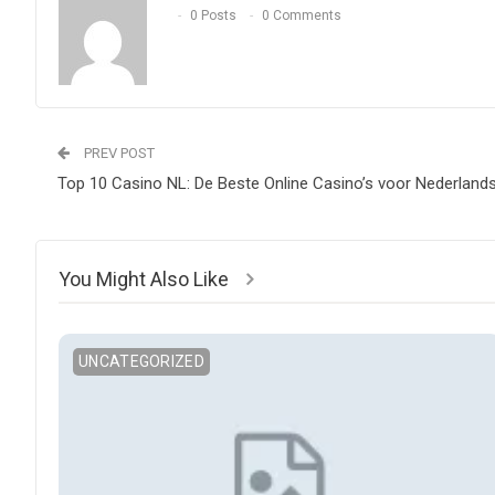
0 Posts
0 Comments
PREV POST
Top 10 Casino NL: De Beste Online Casino’s voor Nederland
You Might Also Like
UNCATEGORIZED