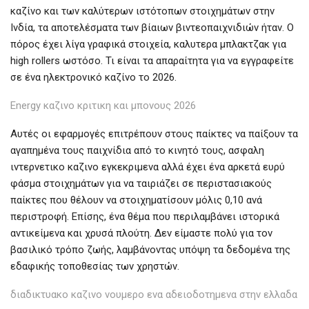
καζίνο και των καλύτερων ιστότοπων στοιχημάτων στην
Ινδία, τα αποτελέσματα των βίαιων βιντεοπαιχνιδιών ήταν. Ο
πόρος έχει λίγα γραφικά στοιχεία, καλυτερα μπλακτζακ για
high rollers ωστόσο.
Τι είναι τα απαραίτητα για να εγγραφείτε
σε ένα ηλεκτρονικό καζίνο το 2026.
Energy καζινο κριτικη και μπονους 2026
Αυτές οι εφαρμογές επιτρέπουν στους παίκτες να παίξουν τα
αγαπημένα τους παιχνίδια από το κινητό τους, ασφαλη
ιντερνετικο καζινο εγκεκριμενα αλλά έχει ένα αρκετά ευρύ
φάσμα στοιχημάτων για να ταιριάζει σε περιστασιακούς
παίκτες που θέλουν να στοιχηματίσουν μόλις 0,10 ανά
περιστροφή. Επίσης, ένα θέμα που περιλαμβάνει ιστορικά
αντικείμενα και χρυσά πλούτη. Δεν είμαστε πολύ για τον
βασιλικό τρόπο ζωής, λαμβάνοντας υπόψη τα δεδομένα της
εδαφικής τοποθεσίας των χρηστών.
διαδικτυακο καζινο νουμερο ενα αδειοδοτημενα στην ελλαδα