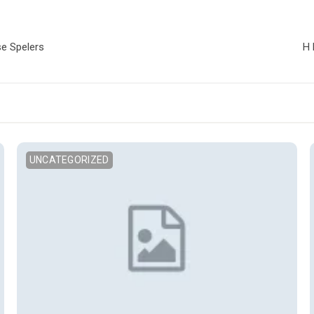
se Spelers
Η 
UNCATEGORIZED