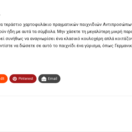
α
 ένα τεράστιο χαρτοφυλάκιο πραγματικών παιχνιδιών Αντιπροσώπων
ύν ήδη με αυτά τα σύμβολα. Μην χάσετε τη μεγαλύτερη μικρή παρά
ρεί συνήθως να αναγνωρίσει ένα κλασικό κουλοχέρη απλά κοιτάζο
ίστε να δώσετε σε αυτό το παιχνίδι ένα γύρισμα, όπως Γερμανικ
dIt
Pinterest
Email