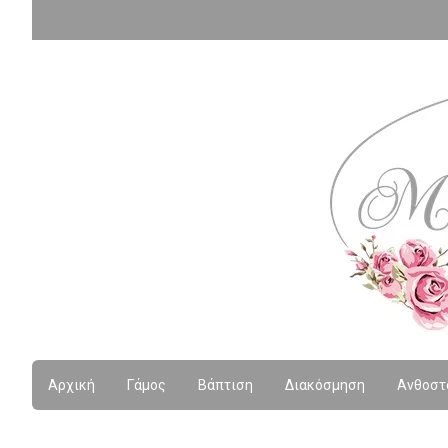
Αρχική
Γάμος
Βάπτιση
Διακόσμηση
Ανθοστ