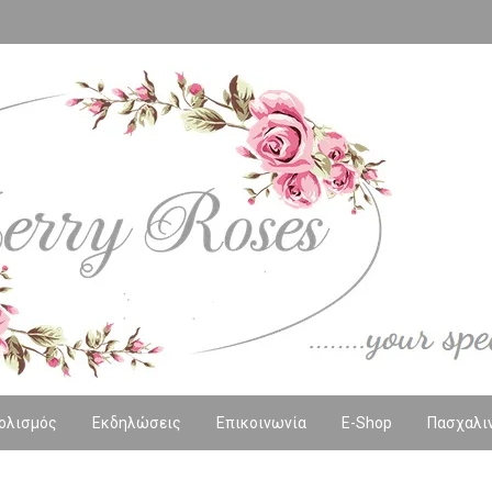
ολισμός
Εκδηλώσεις
Επικοινωνία
E-Shop
Πασχαλι