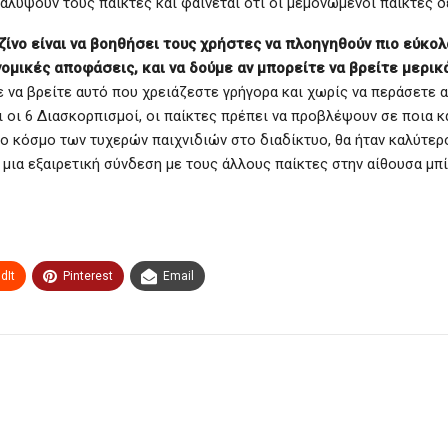
καλύψουν τους παίκτες και φαίνεται ότι οι μεμονωμένοι παίκτες 
νο είναι να βοηθήσει τους χρήστες να πλοηγηθούν πιο εύκολα
ομικές αποφάσεις, και να δούμε αν μπορείτε να βρείτε μερικ
 να βρείτε αυτό που χρειάζεστε γρήγορα και χωρίς να περάσετε α
 οι 6 Διασκορπισμοί, οι παίκτες πρέπει να προβλέψουν σε ποια κα
ο κόσμο των τυχερών παιχνιδιών στο διαδίκτυο, θα ήταν καλύτερ
ια εξαιρετική σύνδεση με τους άλλους παίκτες στην αίθουσα μπί
dIt
Pinterest
Email