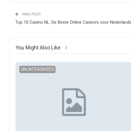
PREV POST
Top 10 Casino NL: De Beste Online Casino’s voor Nederland
You Might Also Like
UNCATEGORIZED