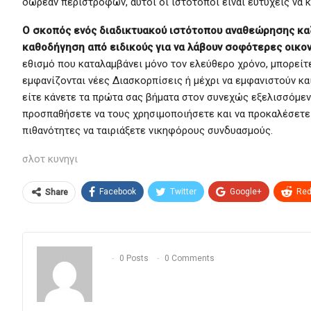
δωρεάν περιστροφών, αυτοί οι ιστότοποι είναι ευτυχείς να 
Ο σκοπός ενός διαδικτυακού ιστότοπου αναθεώρησης καζί
καθοδήγηση από ειδικούς για να λάβουν σοφότερες οικον
εθισμό που καταλαμβάνει μόνο τον ελεύθερο χρόνο, μπορείτε
εμφανίζονται νέες Διασκορπίσεις ή μέχρι να εμφανιστούν και
είτε κάνετε τα πρώτα σας βήματα στον συνεχώς εξελισσόμεν
προσπαθήσετε να τους χρησιμοποιήσετε και να προκαλέσετε μ
πιθανότητες να ταιριάξετε νικηφόρους συνδυασμούς.
σλοτ κυνηγι
Facebook
Twitter
Google+
Red
Share
0 Posts
0 Comments