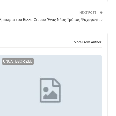
NEXT POST
Εμπειρία του Bizzo Greece: Ένας Νέος Τρόπος Ψυχαγωγίας
More From Author
UNCATEGORIZED