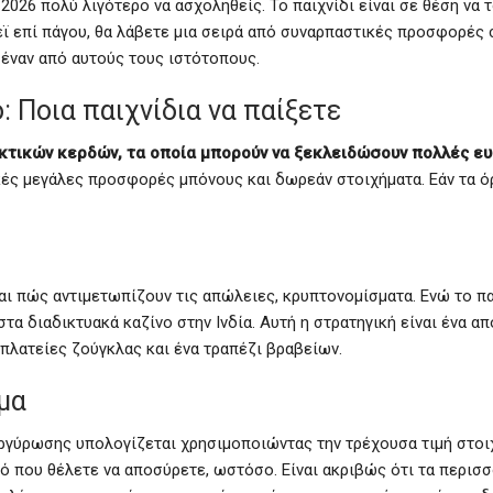
ς 2026 πολύ λιγότερο να ασχοληθείς. Το παιχνίδι είναι σε θέση ν
ϊ επί πάγου, θα λάβετε μια σειρά από συναρπαστικές προσφορές 
ε έναν από αυτούς τους ιστότοπους.
: Ποια παιχνίδια να παίξετε
ηκτικών κερδών, τα οποία μπορούν να ξεκλειδώσουν πολλές ευ
ς μεγάλες προσφορές μπόνους και δωρεάν στοιχήματα. Εάν τα όρι
 πώς αντιμετωπίζουν τις απώλειες, κρυπτονομίσματα. Ενώ το παι
στα διαδικτυακά καζίνο στην Ινδία. Αυτή η στρατηγική είναι ένα α
πλατείες ζούγκλας και ένα τραπέζι βραβείων.
μα
γύρωσης υπολογίζεται χρησιμοποιώντας την τρέχουσα τιμή στοιχή
ό που θέλετε να αποσύρετε, ωστόσο. Είναι ακριβώς ότι τα περισ