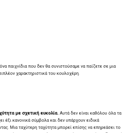
όνα παιχνίδια που δεν θα συνιστούσαμε να παίζετε σε μια
επιπλέον χαρακτηριστικά του κουλοχέρη.
χύτητα με σχετική ευκολία.
Αυτά δεν είναι καθόλου όλα τα
ει έξι κανονικά σύμβολα και δεν υπάρχουν ειδικά
τας. Μια ταχύτερη ταχύτητα μπορεί επίσης να επηρεάσει το