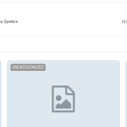
se Spelers
Η 
UNCATEGORIZED