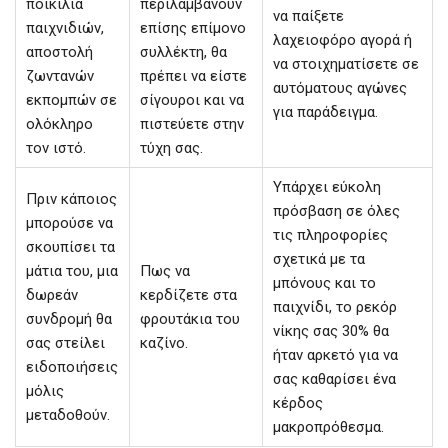
ποικιλία
περιλαμβάνουν
να παίξετε
παιχνιδιών,
επίσης επίμονο
λαχειοφόρο αγορά ή
αποστολή
συλλέκτη, θα
να στοιχηματίσετε σε
ζωντανών
πρέπει να είστε
αυτόματους αγώνες
εκπομπών σε
σίγουροι και να
για παράδειγμα.
ολόκληρο
πιστεύετε στην
τον ιστό.
τύχη σας.
Υπάρχει εύκολη
Πριν κάποιος
πρόσβαση σε όλες
μπορούσε να
τις πληροφορίες
σκουπίσει τα
σχετικά με τα
μάτια του, μια
Πως να
μπόνους και το
δωρεάν
κερδίζετε στα
παιχνίδι, το ρεκόρ
συνδρομή θα
φρουτάκια του
νίκης σας 30% θα
σας στείλει
καζίνο.
ήταν αρκετό για να
ειδοποιήσεις
σας καθαρίσει ένα
μόλις
κέρδος
μεταδοθούν.
μακροπρόθεσμα.