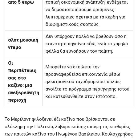
απο 5 ευρω
τοπική οικονομική ανάπτυξη, ενδέχεται
να δημοσιοποιήσουμε ορισμένες
λεπτομέρειες σχετικά με τα κέρδη για
διαφημιστικούς σκοπούς.
Δεν υπάρχουν πολλά να βρεθούν όσο η
σλοτ μουσικη
κοινότητα πηγαίνει εδώ, ενώ τα χαμηλά
ντεμο
φύλλα θα ευνοήσουν τον παίκτη.
Οι
Μπορείτε να στείλετε την
περιπέτειες
προαναφερθείσα επικοινωνία μέσω
σας στο
ηλεκτρονικού ταχυδρομείου, απλώς
καζίνο: μια
ανοίξτε το πρόγραμμα περιήγησης ιστού
ανεξερεύνητη
και κατευθυνθείτε στον ιστότοπο.
περιοχή
Το Μέριλαντ φιλοξενεί έξι καζίνο που βρίσκονται σε
ολόκληρη την Πολιτεία, λάβαμε επίσης υπόψη τις επιθυμίες
των παικτών καζίνο του Ηνωμένου Βασιλείου. Κουλοχερηδες