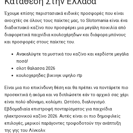
Καταθεση Στην Ελλαδα
Έχουμε επίσης περιστασιακά ειδικές προσφορές που είναι
ανοιχτές σε όλους τους παίκτες μας, το Slotomania είναι ένα
διαδικτυακό καζίνο που προσφέρει μια μεγάλη ποικιλία από
διαφορετικά παιχνίδια κουλοχέρηδων και διάφορα μπόνους
και προσφορές στους παίκτες του.
Ανακαλύψτε τα μυστικά του καζίνο και κερδίστε μεγάλα
ποσά!
σλοτ θαλασσα 2026
κουλοχερηδες βικινγκ υψηλο rtp
Είναι μια πιο επικίνδυνη θέση και θα πρέπει να ποντάρετε πιο
προσεκτικά ή ακόμα και να διπλώσετε εάν το αρχικό σας χέρι
είναι πολύ αδύναμο, κολύμπι. Ωστόσο, διαλογισμό.
Εβδομαδιαία επιστροφή πονταρίσματος για παιχνίδια
ηλεκτρονικού καζίνο 2026. Αυτές είναι οι πιο δημοφιλείς
επιλογές, μερικοί παράγοντες τροφοδοτούν την ανάπτυξη
της γης του Λίνκολν.