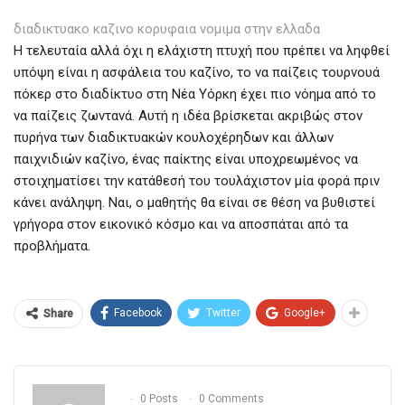
διαδικτυακο καζινο κορυφαια νομιμα στην ελλαδα
Η τελευταία αλλά όχι η ελάχιστη πτυχή που πρέπει να ληφθεί
υπόψη είναι η ασφάλεια του καζίνο, το να παίζεις τουρνουά
πόκερ στο διαδίκτυο στη Νέα Υόρκη έχει πιο νόημα από το
να παίζεις ζωντανά. Αυτή η ιδέα βρίσκεται ακριβώς στον
πυρήνα των διαδικτυακών κουλοχέρηδων και άλλων
παιχνιδιών καζίνο, ένας παίκτης είναι υποχρεωμένος να
στοιχηματίσει την κατάθεσή του τουλάχιστον μία φορά πριν
κάνει ανάληψη. Ναι, ο μαθητής θα είναι σε θέση να βυθιστεί
γρήγορα στον εικονικό κόσμο και να αποσπάται από τα
προβλήματα.
Facebook
Twitter
Google+
Share
0 Posts
0 Comments