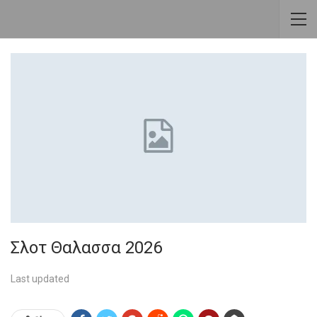
Σλοτ Θαλασσα 2026
Last updated