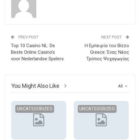
PREV POST
NEXT POST
Top 10 Casino NL: De
Η Εμπειρία του Bizzo
Beste Online Casino’s
Greece: Ένας Νέος
voor Nederlandse Spelers
Τρόπος Ψυχαγωγίας
You Might Also Like
All
UNCATEGORIZED
UNCATEGORIZED