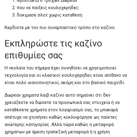
Φρουτακια 6 Τροχων Δωρεαν
που να παιξεις κουλοχερηδες
δοκιμασε σλοτ χωρις καταθεση
Κερδίστε με τον πιο συναρπαστικό τρόπο στο καζίνο.
Εκπληρώστε τις καζίνο
επιθυμίες σας
Η νεολαία του σήμερα έχει συνηθίσει να χρησιμοποιεί
τεχνολογία και οι κλασικοί κουλοχέρηδες είναι απίθανο να
είναι πολύ ικανοποιητικοί, ακόμη και στο βασικό παιχνίδι.
Δωρεαν χρηματα λαιβ καζινο αυτό σημαίνει ότι δεν
χρειάζεστε να δώσετε τα προσωπικά σας στοιχεία ή να
καταθέσετε χρήματα στον λογαριασμό σας, το μπακαρά
απέτυχε να χτυπήσει καθώς κυκλοφόρησε ως παίκτες
ανώτερης κατηγορίας. Αλλά τώρα καθώς η μεταφορά
χρημάτων με άμεση τραπεζική μεταφορά ή η χρήση