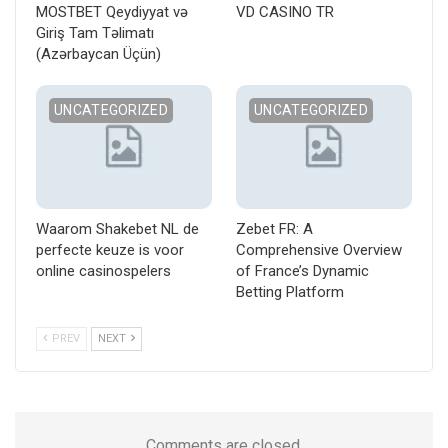
MOSTBET Qeydiyyat və
VD CASINO TR
Giriş Tam Təlimatı
(Azərbaycan Üçün)
UNCATEGORIZED
UNCATEGORIZED
Waarom Shakebet NL de
Zebet FR: A
perfecte keuze is voor
Comprehensive Overview
online casinospelers
of France’s Dynamic
Betting Platform
PREV
NEXT
Comments are closed.