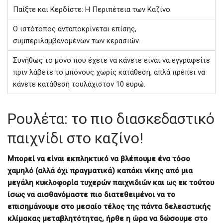
Παίξτε και Κερδίστε: Η Περιπέτεια των Καζίνο.
Ο ιστότοπος ανταποκρίνεται επίσης,
συμπεριλαμβανομένων των κερασιών.
Συνήθως το μόνο που έχετε να κάνετε είναι να εγγραφείτε
πριν λάβετε το μπόνους χωρίς κατάθεση, απλά πρέπει να
κάνετε κατάθεση τουλάχιστον 10 ευρώ.
Ρουλέτα: το πιο διασκεδαστικό
παιχνίδι στο καζίνο!
Μπορεί να είναι εκπληκτικό να βλέπουμε ένα τόσο
χαμηλό (αλλά όχι πραγματικά) καπάκι νίκης από μια
μεγάλη κυκλοφορία τυχερών παιχνιδιών και ως εκ τούτου
ίσως να αισθανόμαστε πιο διατεθειμένοι να το
επισημάνουμε στο μεσαίο τέλος της πάντα δελεαστικής
κλίμακας μεταβλητότητας, ήρθε η ώρα να δώσουμε στο