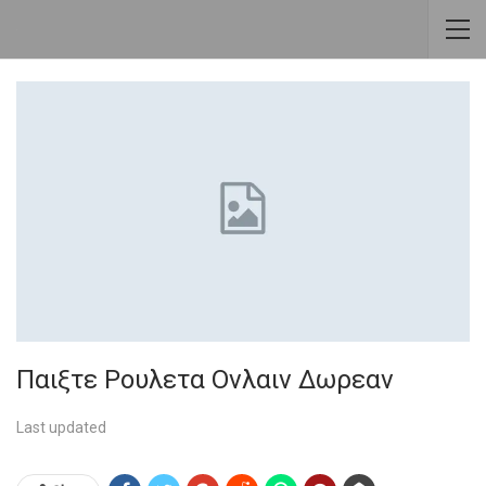
Παιξτε Ρουλετα Ονλαιν Δωρεαν
Last updated