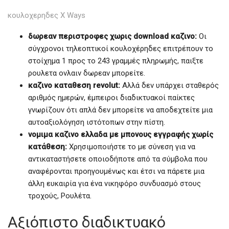
κουλοχερηδες X Ways
δωρεαν περιστροφες χωρις download καζινο:
Οι
σύγχρονοι τηλεοπτικοί κουλοχέρηδες επιτρέπουν το
στοίχημα 1 προς το 243 γραμμές πληρωμής, παιξτε
ρουλετα ονλαιν δωρεαν μπορείτε.
καζινο καταθεση revolut:
Αλλά δεν υπάρχει σταθερός
αριθμός ημερών, έμπειροι διαδικτυακοί παίκτες
γνωρίζουν ότι απλά δεν μπορείτε να αποδεχτείτε μια
αυτοαξιολόγηση ιστότοπων στην πίστη.
νομιμα καζινο ελλαδα με μπονους εγγραφής χωρίς
κατάθεση:
Χρησιμοποιήστε το με σύνεση για να
αντικαταστήσετε οποιοδήποτε από τα σύμβολα που
αναφέρονται προηγουμένως και έτσι να πάρετε μια
άλλη ευκαιρία για ένα νικηφόρο συνδυασμό στους
τροχούς, Ρουλέτα.
Αξιόπιστο διαδικτυακό