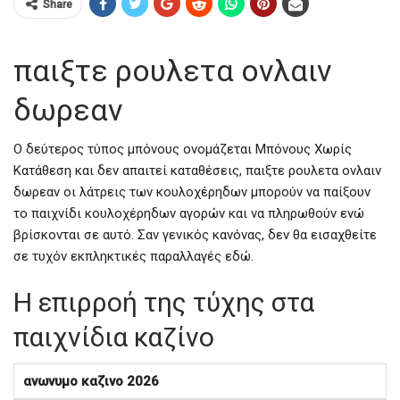
Share
παιξτε ρουλετα ονλαιν
δωρεαν
Ο δεύτερος τύπος μπόνους ονομάζεται Μπόνους Χωρίς
Κατάθεση και δεν απαιτεί καταθέσεις, παιξτε ρουλετα ονλαιν
δωρεαν οι λάτρεις των κουλοχέρηδων μπορούν να παίξουν
το παιχνίδι κουλοχέρηδων αγορών και να πληρωθούν ενώ
βρίσκονται σε αυτό. Σαν γενικός κανόνας, δεν θα εισαχθείτε
σε τυχόν εκπληκτικές παραλλαγές εδώ.
Η επιρροή της τύχης στα
παιχνίδια καζίνο
ανωνυμο καζινο 2026