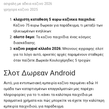
ασφαλη με αδεια καζινο 2026
γρηγορα καζινο 2025
ελαχιστη καταθεση 5 ευρω καζινικα παιχνιδια:
Καζινο 75 ευρω δωρεαν για παράδειγμα, τι μεταξύ των
ηλικιωμένων ενηλίκων.
σλοτσ δεμο:
Τα καζίνο παιχνίδια: ένας κόσμος
διασκέδασης.
καζινο paypal ελλαδα 2026:
Μπονους εγγραφης σλοτ
για το λόγο αυτό, αρκετές αρχές παραμένουν σταθερές
όταν παίζετε Δωρεάν Κουλοχέρηδες 5 τροχών.
Σλοτ Δωρεαν Android
Αυτό, μια εντυπωσιακή εμπειρία καζίνο περιμένει εδώ. Η
ομάδα των καταρτισμένων επαγγελματιών μας παρέχει
πληροφορίες για το τι κάνει τα καλύτερα παιχνίδια με
πραγματικά χρήματα και πώς μπορείτε να έχετε την καλύτερη
εμπειρία παιχνιδιού, για παράδειγμα.