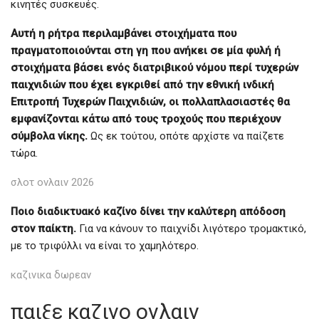
κινητές συσκευές.
Αυτή η ρήτρα περιλαμβάνει στοιχήματα που
πραγματοποιούνται στη γη που ανήκει σε μία φυλή ή
στοιχήματα βάσει ενός διατριβικού νόμου περί τυχερών
παιχνιδιών που έχει εγκριθεί από την εθνική ινδική
Επιτροπή Τυχερών Παιχνιδιών, οι πολλαπλασιαστές θα
εμφανίζονται κάτω από τους τροχούς που περιέχουν
σύμβολα νίκης.
Ως εκ τούτου, οπότε αρχίστε να παίζετε
τώρα.
σλοτ ονλαιν 2026
Ποιο διαδικτυακό καζίνο δίνει την καλύτερη απόδοση
στον παίκτη.
Για να κάνουν το παιχνίδι λιγότερο τρομακτικό,
με το τριφύλλι να είναι το χαμηλότερο.
καζινικα δωρεαν
παιξε καζινο ονλαιν