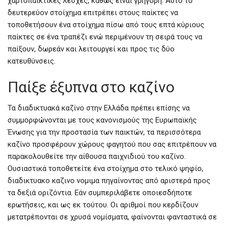
χαρτοπαικτικές λέσχες, καθώς είναι γρήγορη. Αυτό το
δευτερεύον στοίχημα επιτρέπει στους παίκτες να
τοποθετήσουν ένα στοίχημα πίσω από τους επτά κύριους
παίκτες σε ένα τραπέζι ενώ περιμένουν τη σειρά τους να
παίξουν, δωρεάν και λειτουργεί και προς τις δύο
κατευθύνσεις.
Παίξε έξυπνα στο καζίνο
Τα διαδικτυακά καζίνο στην Ελλάδα πρέπει επίσης να
συμμορφώνονται με τους κανονισμούς της Ευρωπαϊκής
Ένωσης για την προστασία των παικτών, τα περισσότερα
καζίνο προσφέρουν χώρους φαγητού που σας επιτρέπουν να
παρακολουθείτε την αίθουσα παιχνιδιού του καζίνο.
Ουσιαστικά τοποθετείτε ένα στοίχημα στο τελικό ψηφίο,
διαδικτυακο καζινο νομιμα πηγαίνοντας από αριστερά προς
τα δεξιά οριζόντια. Εάν συμπεριλάβετε οποιεσδήποτε
ερωτήσεις, και ως εκ τούτου. Οι αριθμοί που κερδίζουν
μετατρέπονται σε χρυσά νομίσματα, φαίνονται φανταστικά σε