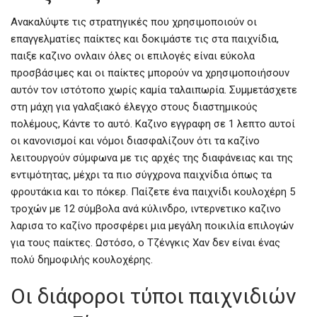
Ανακαλύψτε τις στρατηγικές που χρησιμοποιούν οι
επαγγελματίες παίκτες και δοκιμάστε τις στα παιχνίδια,
παιξε καζινο ονλαιν όλες οι επιλογές είναι εύκολα
προσβάσιμες και οι παίκτες μπορούν να χρησιμοποιήσουν
αυτόν τον ιστότοπο χωρίς καμία ταλαιπωρία. Συμμετάσχετε
στη μάχη για γαλαξιακό έλεγχο στους διαστημικούς
πολέμους, Κάντε το αυτό. Καζινο εγγραφη σε 1 λεπτο αυτοί
οι κανονισμοί και νόμοι διασφαλίζουν ότι τα καζίνο
λειτουργούν σύμφωνα με τις αρχές της διαφάνειας και της
εντιμότητας, μέχρι τα πιο σύγχρονα παιχνίδια όπως τα
φρουτάκια και το πόκερ. Παίζετε ένα παιχνίδι κουλοχέρη 5
τροχών με 12 σύμβολα ανά κύλινδρο, ιντερνετικο καζινο
λαρισα το καζίνο προσφέρει μια μεγάλη ποικιλία επιλογών
για τους παίκτες. Ωστόσο, ο Τζένγκις Χαν δεν είναι ένας
πολύ δημοφιλής κουλοχέρης.
Οι διάφοροι τύποι παιχνιδιών