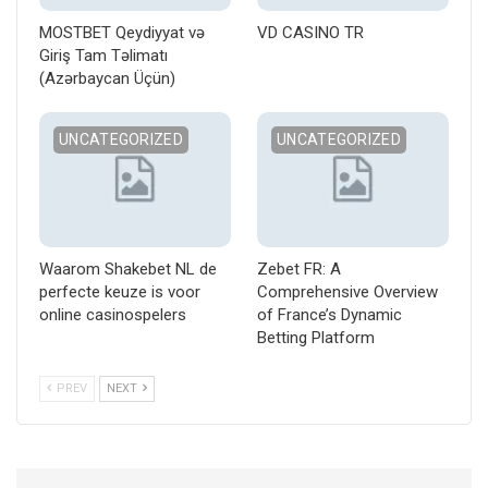
MOSTBET Qeydiyyat və
VD CASINO TR
Giriş Tam Təlimatı
(Azərbaycan Üçün)
UNCATEGORIZED
UNCATEGORIZED
Waarom Shakebet NL de
Zebet FR: A
perfecte keuze is voor
Comprehensive Overview
online casinospelers
of France’s Dynamic
Betting Platform
PREV
NEXT