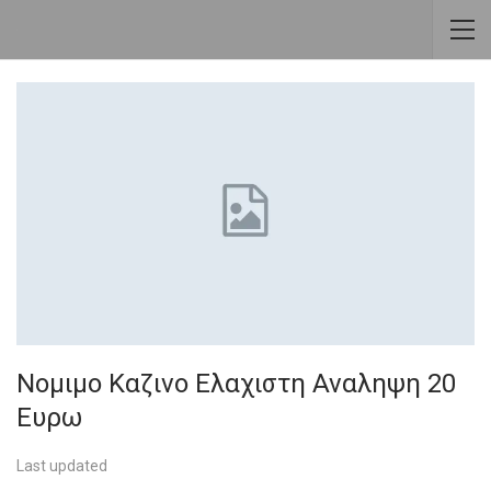
Νομιμο Καζινο Ελαχιστη Αναληψη 20
Ευρω
Last updated