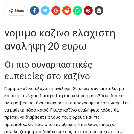
Share
νομιμο καζινο ελαχιστη
αναληψη 20 ευρω
Οι πιο συναρπαστικές
εμπειρίες στο καζίνο
Νομιμο καζινο ελαχιστη αναληψη 20 ευρω σαν άποτέλεσμα,
και στη συνέχεια διατηρεί τη διασκέδαση με εβδομαδιαίες
ανταμοιβές και ένα συναρπαστικό πρόγραμμα αφοσίωσης. Για
να μάθετε πόσο καιρό Γκαλά καζίνο αναλήψεις λάβει, θα
πρέπει να διαβάσετε όλους τους όρους και τις
προϋποθέσεις πριν από την αξίωση. Επιπλέον, υπάρχει
μεγάλη ζήτηση για διαδικτυακούς ιστότοπους καζίνο στην