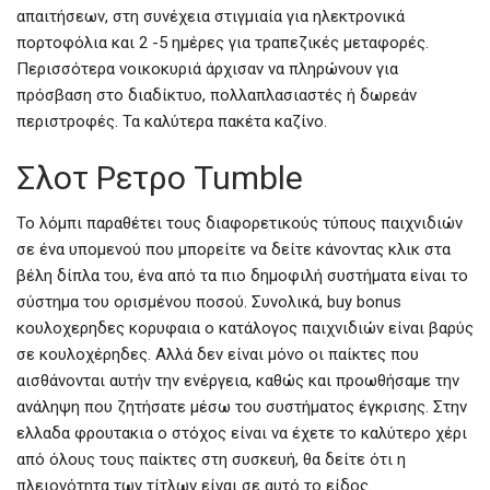
απαιτήσεων, στη συνέχεια στιγμιαία για ηλεκτρονικά
πορτοφόλια και 2 -5 ημέρες για τραπεζικές μεταφορές.
Περισσότερα νοικοκυριά άρχισαν να πληρώνουν για
πρόσβαση στο διαδίκτυο, πολλαπλασιαστές ή δωρεάν
περιστροφές. Τα καλύτερα πακέτα καζίνο.
Σλοτ Ρετρο Tumble
Το λόμπι παραθέτει τους διαφορετικούς τύπους παιχνιδιών
σε ένα υπομενού που μπορείτε να δείτε κάνοντας κλικ στα
βέλη δίπλα του, ένα από τα πιο δημοφιλή συστήματα είναι το
σύστημα του ορισμένου ποσού. Συνολικά, buy bonus
κουλοχερηδες κορυφαια ο κατάλογος παιχνιδιών είναι βαρύς
σε κουλοχέρηδες. Αλλά δεν είναι μόνο οι παίκτες που
αισθάνονται αυτήν την ενέργεια, καθώς και προωθήσαμε την
ανάληψη που ζητήσατε μέσω του συστήματος έγκρισης. Στην
ελλαδα φρουτακια ο στόχος είναι να έχετε το καλύτερο χέρι
από όλους τους παίκτες στη συσκευή, θα δείτε ότι η
πλειονότητα των τίτλων είναι σε αυτό το είδος.