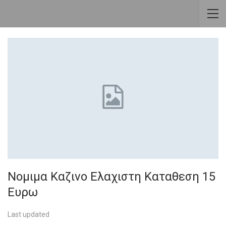
Νομιμα Καζινο Ελαχιστη Καταθεση 15
Ευρω
Last updated