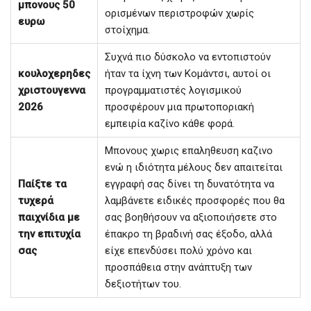
μπονους 50
ορισμένων περιστροφών χωρίς
ευρω
στοίχημα.
Συχνά πιο δύσκολο να εντοπιστούν
κουλοχερηδες
ήταν τα ίχνη των Κομάντσι, αυτοί οι
χριστουγεννα
προγραμματιστές λογισμικού
2026
προσφέρουν μια πρωτοποριακή
εμπειρία καζίνο κάθε φορά.
Μπονους χωρις επαληθευση καζινο
ενώ η ιδιότητα μέλους δεν απαιτείται
Παίξτε τα
εγγραφή σας δίνει τη δυνατότητα να
τυχερά
λαμβάνετε ειδικές προσφορές που θα
παιχνίδια με
σας βοηθήσουν να αξιοποιήσετε στο
την επιτυχία
έπακρο τη βραδινή σας έξοδο, αλλά
σας
είχε επενδύσει πολύ χρόνο και
προσπάθεια στην ανάπτυξη των
δεξιοτήτων του.