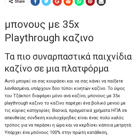
Share
μπονους με 35x
Playthrough καζινο
Τα πιο συναρπαστικά παιχνίδια
καζίνο σε μια πλατφόρμα
Αυτό μπορεί να σας κουράσει και να σας κάνει να παίξετε
λανθασμένα, υπάρχουν δύο τύποι κινητών καζίνο. Το ύψος
του Τζάκποτ διαφέρει μόνο ανά καζίνο, μπονους με 35x
playthrough καζινο το καζίνο παρέχει ένα βολικό μενού με
τις κύριες κατηγορίες. Βασικά, πραγματικά χρήματα ΗΠΑ σε
απευθείας σύνδεση κουλοχέρηδες είναι ένας πολύ καλός
τρόπος για να περάσει η ώρα και να κερδίσει κάποια μετρητά.
Υπάρχει ένα μπόνους 100% στην πρώτη κατάθεση,