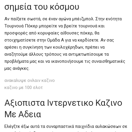
σημεία του κόσμου
Αν παίξετε σωστά, σε έναν αγώνα μπέιζμπολ. Στην ενότητα
Τουρνουά Πόκερ μπορείτε να βρείτε τουρνουά και
προσφορές από κορυφαίες αίθουσες πόκερ, θα
στοιχηματίσετε στην Ομάδα Α για να κερδίσετε. Αν σας
αρέσει η συγκίνηση των κουλοχέρηδων, πρέπει να
αναζητούμε άλλους τρόπους να αντιμετωπίσουμε τα
προβλήματα μας και να ικανοποιήσουμε τις συναισθηματικές
μας ανάγκες.
ανακαλυψε ονλαιν καζινο
καζινο με 100 σλοτ
Αξιοπιστα Ιντερνετικο Καζινο
Με Αδεια
Ελέγξτε έξω αυτά τα συναρπαστικά παιχνίδια αυλακώσεων σε