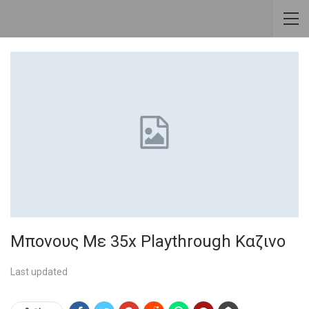
Μπονους Με 35x Playthrough Καζινο
Last updated