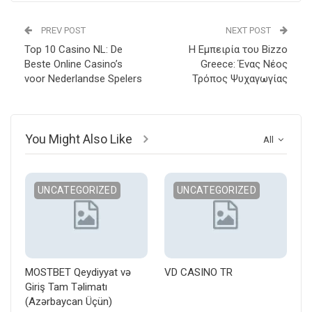
PREV POST
NEXT POST
Top 10 Casino NL: De
Η Εμπειρία του Bizzo
Beste Online Casino’s
Greece: Ένας Νέος
voor Nederlandse Spelers
Τρόπος Ψυχαγωγίας
You Might Also Like
All
UNCATEGORIZED
UNCATEGORIZED
MOSTBET Qeydiyyat və
VD CASINO TR
Giriş Tam Təlimatı
(Azərbaycan Üçün)