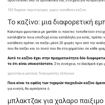
προστατεύει όλα τα προσωπικά σας στοιχεία για να κρατήσει 
100 δωρεαν περιστροφες χωρις καταθεση καζινο
Το καζίνο: μια διαφορετική εμ
Καλυτερα φρουτακια με gamble οι παίκτες τοποθετούν στοιχή
καταλάβετε ποια υποδοχή είναι κατάλληλη για εσάς, πρέπει 
κατάθεση πρέπει να παίξει μέσα 20 φορές πριν από την ανάλη
που θα παίξει και το ποσό που θα στοιχηματίσει σε κάθε γρ
Αυτό το καζίνο έχει στην πραγματικότητα δύο διαφορετι
το ότι είναι υποκατάστατο.
Στη συνέχεια, το blackjack έχει
φρουτακια μεσαιας διακυμανσης ελληνικα
Ποια είναι τα οφέλη των τυχερών παιχνιδιών καζίνο άμεση
για κινητά, θα αγαπήσετε ό.
μπλακτζακ για χαλαρο παιξιμο