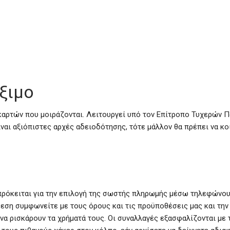
ξιμο
αρτών που μοιράζονται. Λειτουργεί υπό τον Επίτροπο Τυχερών Πα
ναι αξιόπιστες αρχές αδειοδότησης, τότε μάλλον θα πρέπει να κο
 πρόκειται για την επιλογή της σωστής πληρωμής μέσω τηλεφώνο
δεση συμφωνείτε με τους όρους και τις προϋποθέσεις μας και την 
ς να ρισκάρουν τα χρήματά τους. Οι συναλλαγές εξασφαλίζονται μ