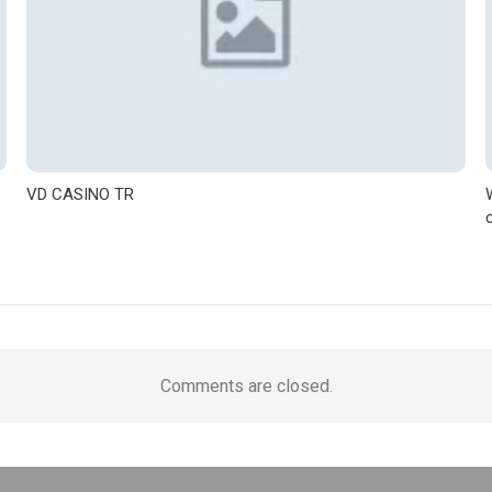
VD CASINO TR
Comments are closed.