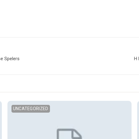
se Spelers
Η 
UNCATEGORIZED