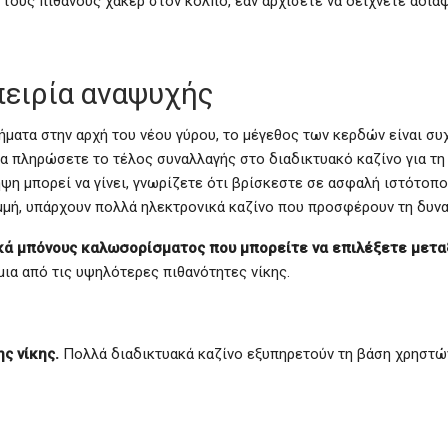
τους πιθανούς χάκερ στον κόλπο, εάν αρχίσετε να δείχνετε αδιαφ
πειρία αναψυχής
ματα στην αρχή του νέου γύρου, το μέγεθος των κερδών είναι συχ
να πληρώσετε το τέλος συναλλαγής στο διαδικτυακό καζίνο για τ
ψη μπορεί να γίνει, γνωρίζετε ότι βρίσκεστε σε ασφαλή ιστότοπο
αμμή, υπάρχουν πολλά ηλεκτρονικά καζίνο που προσφέρουν τη δυν
κά μπόνους καλωσορίσματος που μπορείτε να επιλέξετε μεταξ
 μια από τις υψηλότερες πιθανότητες νίκης.
ς νίκης.
Πολλά διαδικτυακά καζίνο εξυπηρετούν τη βάση χρηστώ