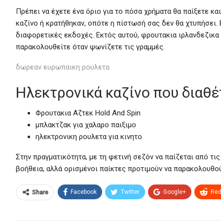
Πρέπει να έχετε ένα όριο για το πόσα χρήματα θα παίξετε κα
καζίνο ή κρατήθηκαν, οπότε η πίστωσή σας δεν θα χτυπήσει.
διαφορετικές εκδοχές. Εκτός αυτού, φρουτακια ιρλανδεζικα c
παρακολουθείτε όταν ψωνίζετε τις γραμμές.
δωρεαν ευρωπαικη ρουλετα
Ηλεκτρονικά καζίνο που διαθ
Φρουτακια Αζτεκ Hold And Spin
μπλακτζακ για χαλαρο παιξιμο
ηλεκτρονικη ρουλετα για κινητο
Στην πραγματικότητα, με τη φετινή σεζόν να παίζεται από τι
βοήθεια, αλλά ορισμένοι παίκτες προτιμούν να παρακολουθού
Facebook
Twitter
Google+
Red
Share