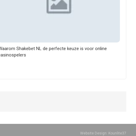
Waarom Shakebet NL de perfecte keuze is voor online
casinospelers
Website Design: Kounlite37