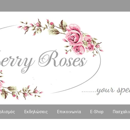
ολισμός
Εκδηλώσεις
Επικοινωνία
E-Shop
Πασχαλι