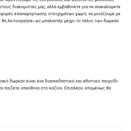
 στους διακομιστές μας, αλλά εμβαθύνετε για να ανακαλύψετε
οσφορές επαναφόρτωσης στοιχημάτων χωρίς να μοιάζουμε με
ι θα λειτουργήσει ως μπαλαντέρ μέχρι το τέλος των δωρεάν
υακό δωρεάν είναι ένα διασκεδαστικό και εθιστικό παιχνίδι
να παίζετε υπεύθυνα στο καζίνο. Επιπλέον, επομένως θα