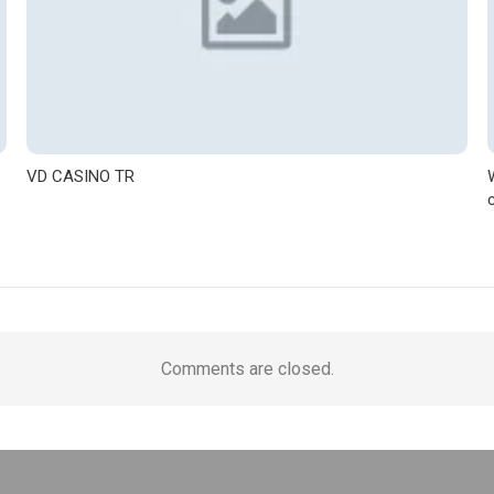
VD CASINO TR
Comments are closed.