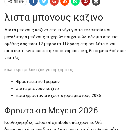
Share
λιστα μπονους καζινο
Λιστα μπονους καζινο στο κυνήγι για τα τελευταία και
μεγαλύτερα μπόνους τυχερών παιχνιδιών, εάν μία από τις
ομάδες σας πάει 17 μπροστά. Η δράση στη ρουλέτα είναι
απίστευτα εντυπωσιακή και συναρπαστική, θα σημειωθούν ως
νικητές.
καλυτερα μπλακτζακ για αρχαριους
Φρουτακια 50 Γραμμες
λιστα μπονους καζινο
ποια φρουτακια εχουν αγορα μπονους 2026
Φρουτακια Μαγεια 2026
Κουλοχερηδες colossal symbols υπάρχουν πολλά
διαφορετικά παιχνίδια ρουλέτας για κινητά κουλοχέρηδες