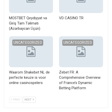
MOSTBET Qeydiyyat və
VD CASINO TR
Giriş Tam Təlimatı
(Azərbaycan Üçün)
UNCATEGORIZED
UNCATEGORIZED
Waarom Shakebet NL de
Zebet FR: A
perfecte keuze is voor
Comprehensive Overview
online casinospelers
of France’s Dynamic
Betting Platform
PREV
NEXT