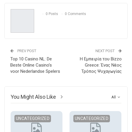
0 Posts
0 Comments
PREV POST
NEXT POST
Top 10 Casino NL: De
Η Εμπειρία του Bizzo
Beste Online Casino’s
Greece: Ένας Νέος
voor Nederlandse Spelers
Τρόπος Ψυχαγωγίας
You Might Also Like
All
UNCATEGORIZED
UNCATEGORIZED