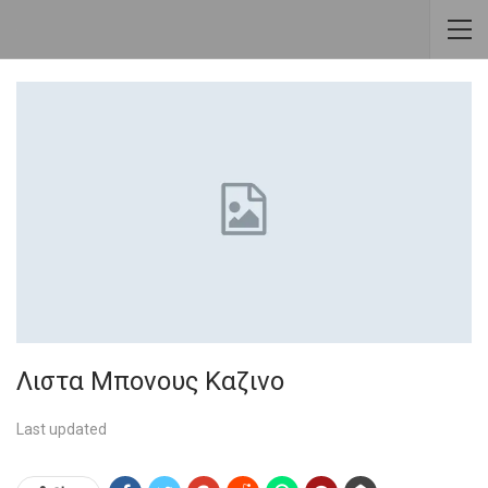
Λιστα Μπονους Καζινο
Last updated