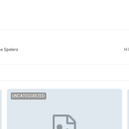
se Spelers
Η 
UNCATEGORIZED