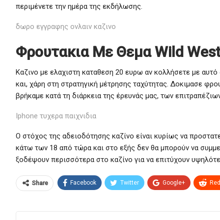
περιμένετε την ημέρα της εκδήλωσης.
δωρο εγγραφης ονλαιν καζινο
Φρουτακια Με Θεμα Wild Wes
Καζινο με ελαχιστη καταθεση 20 ευρω αν κολλήσετε με αυτό
και, χάρη στη στρατηγική μέτρησης ταχύτητας. Δοκιμασε φρ
βρήκαμε κατά τη διάρκεια της έρευνάς μας, των επιτραπέζιων
Iphone τυχερα παιχνιδια
Ο στόχος της αδειοδότησης καζίνο είναι κυρίως να προστατε
κάτω των 18 από τώρα και στο εξής δεν θα μπορούν να συμμε
ξοδέψουν περισσότερα στο καζίνο για να επιτύχουν υψηλότε
Facebook
Twitter
Google+
Red
Share