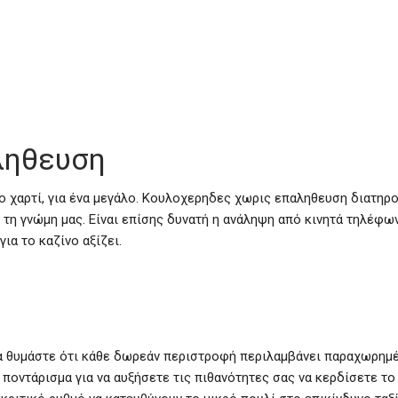
ληθευση
ο χαρτί, για ένα μεγάλο. Κουλοχερηδες χωρις επαληθευση διατηρο
ά τη γνώμη μας. Είναι επίσης δυνατή η ανάληψη από κινητά τηλέφ
ια το καζίνο αξίζει.
Να θυμάστε ότι κάθε δωρεάν περιστροφή περιλαμβάνει παραχωρημέν
ο ποντάρισμα για να αυξήσετε τις πιθανότητες σας να κερδίσετε τ