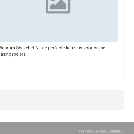
Waarom Shakebet NL de perfecte keuze is voor online
casinospelers
Website Design: Kounlite37