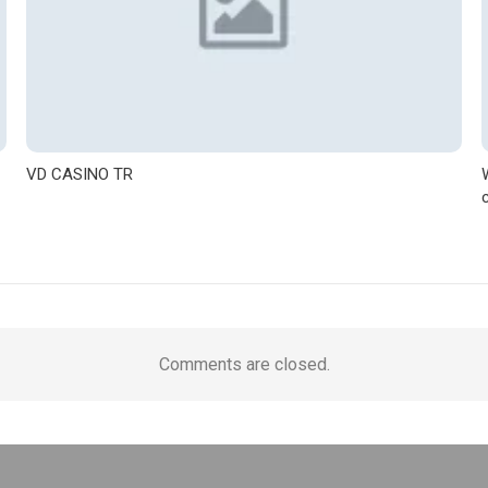
VD CASINO TR
Comments are closed.