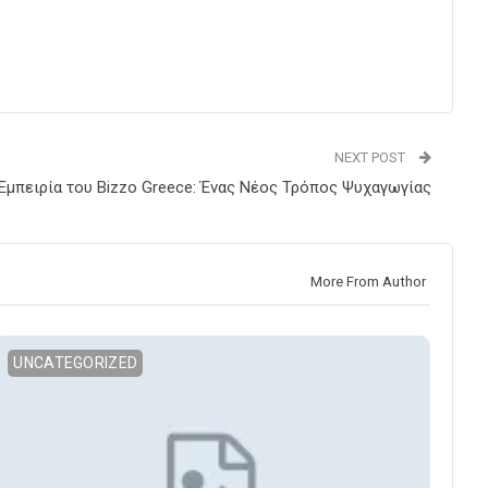
NEXT POST
Εμπειρία του Bizzo Greece: Ένας Νέος Τρόπος Ψυχαγωγίας
More From Author
UNCATEGORIZED