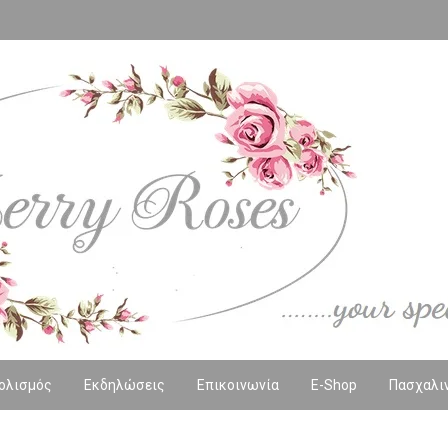
ολισμός
Εκδηλώσεις
Επικοινωνία
E-Shop
Πασχαλι