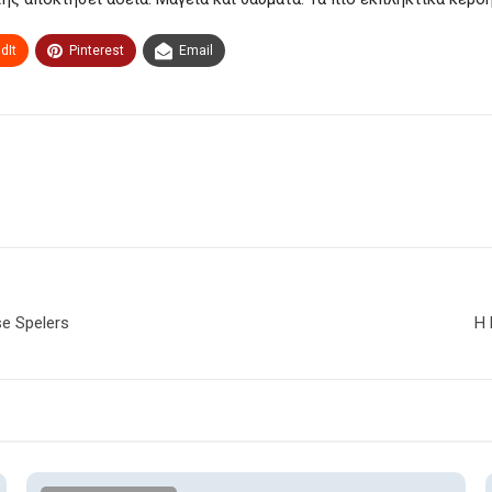
dIt
Pinterest
Email
se Spelers
Η 