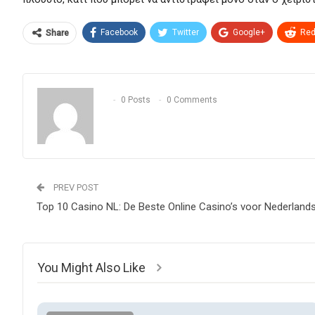
Facebook
Twitter
Google+
Red
Share
0 Posts
0 Comments
PREV POST
Top 10 Casino NL: De Beste Online Casino’s voor Nederland
You Might Also Like