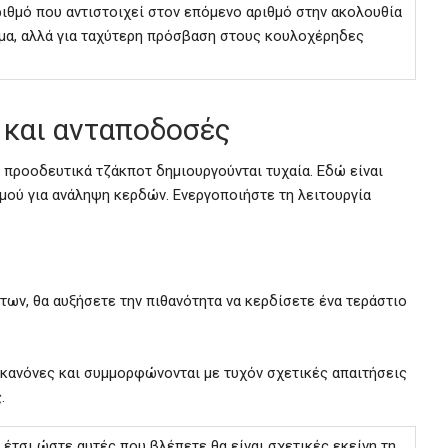
ριθμό που αντιστοιχεί στον επόμενο αριθμό στην ακολουθία
ημα, αλλά για ταχύτερη πρόσβαση στους κουλοχέρηδες
α και ανταποδοσές
προοδευτικά τζάκποτ δημιουργούνται τυχαία. Εδώ είναι
σμού για ανάληψη κερδών. Ενεργοποιήστε τη λειτουργία
των, θα αυξήσετε την πιθανότητα να κερδίσετε ένα τεράστιο
ς κανόνες και συμμορφώνονται με τυχόν σχετικές απαιτήσεις
.
έτσι ώστε αυτές που βλέπετε θα είναι σχετικές εκείνη τη