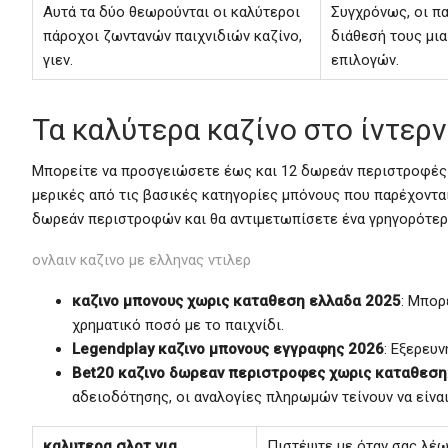
Αυτά τα δύο θεωρούνται οι καλύτεροι
Συγχρόνως, οι πα
πάροχοι ζωντανών παιχνιδιών καζίνο,
διάθεσή τους μια
γιεν.
επιλογών.
Τα καλύτερα καζίνο στο ίντερ
Μπορείτε να προσγειώσετε έως και 12 δωρεάν περιστροφές 
μερικές από τις βασικές κατηγορίες μπόνους που παρέχονται
δωρεάν περιστροφών και θα αντιμετωπίσετε ένα γρηγορότερο
ονλαιν καζινο με ελληνας ντιλερ
καζινο μπονους χωρις καταθεση ελλαδα 2025
: Μπορ
χρηματικό ποσό με το παιχνίδι.
Legendplay καζινο μπονους εγγραφης 2026
: Εξερευ
Bet20 καζινο δωρεαν περιστροφες χωρις καταθεση
αδειοδότησης, οι αναλογίες πληρωμών τείνουν να είναι 
καλυτερα σλοτ για
Πιστέψτε με όταν σας λέω