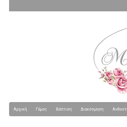
Αρχική
Γάμος
Βάπτιση
Διακόσμηση
Ανθοστ