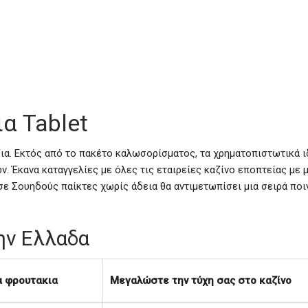
α Tablet
ια. Εκτός από το πακέτο καλωσορίσματος, τα χρηματοπιστωτικά ι
. Έκανα καταγγελίες με όλες τις εταιρείες καζίνο εποπτείας με
σε Σουηδούς παίκτες χωρίς άδεια θα αντιμετωπίσει μια σειρά πο
ην Ελλαδα
α φρουτακια
Μεγαλώστε την τύχη σας στο καζίνο