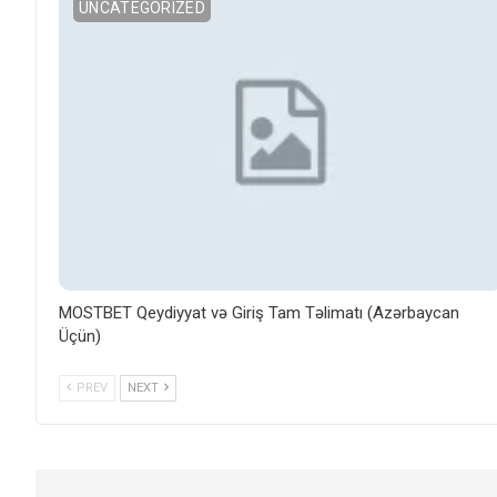
UNCATEGORIZED
MOSTBET Qeydiyyat və Giriş Tam Təlimatı (Azərbaycan
Üçün)
PREV
NEXT