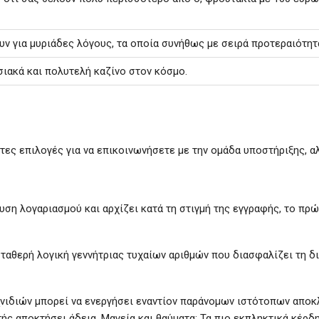
υν για μυριάδες λόγους, τα οποία συνήθως με σειρά προτεραιότητ
ιακά και πολυτελή καζίνο στον κόσμο.
ες επιλογές για να επικοινωνήσετε με την ομάδα υποστήριξης, α
ση λογαριασμού και αρχίζει κατά τη στιγμή της εγγραφής, το πρώτ
ταθερή λογική γεννήτριας τυχαίων αριθμών που διασφαλίζει τη δι
νιδιών μπορεί να ενεργήσει εναντίον παράνομων ιστότοπων αποκλ
τής αποκτήσει άδεια. Μαγεία και θαύματα: Τα πιο εκπληκτικά κέρδη