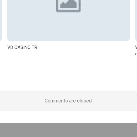
VD CASINO TR
Comments are closed.