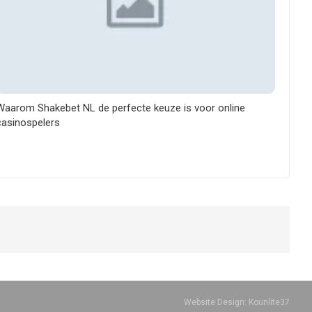
Waarom Shakebet NL de perfecte keuze is voor online
casinospelers
Website Design: Kounlite37