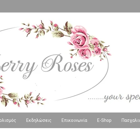
ολισμός
Εκδηλώσεις
Επικοινωνία
E-Shop
Πασχαλι