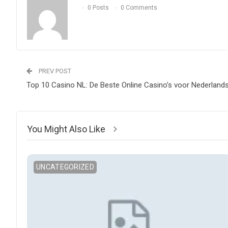
0 Posts
0 Comments
PREV POST
Top 10 Casino NL: De Beste Online Casino’s voor Nederland
You Might Also Like
UNCATEGORIZED