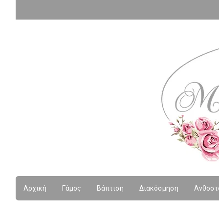
Αρχική
Γάμος
Βάπτιση
Διακόσμηση
Ανθοστ