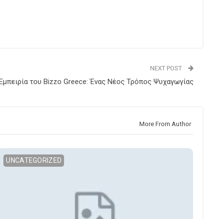
NEXT POST
Εμπειρία του Bizzo Greece: Ένας Νέος Τρόπος Ψυχαγωγίας
More From Author
UNCATEGORIZED