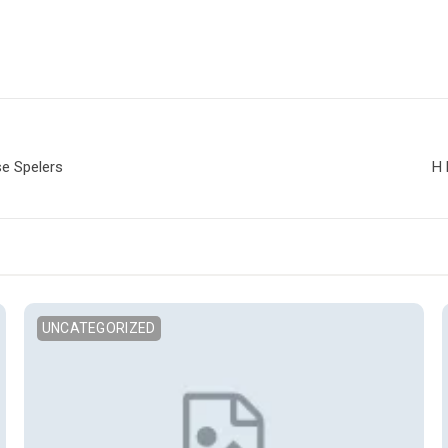
se Spelers
Η 
UNCATEGORIZED