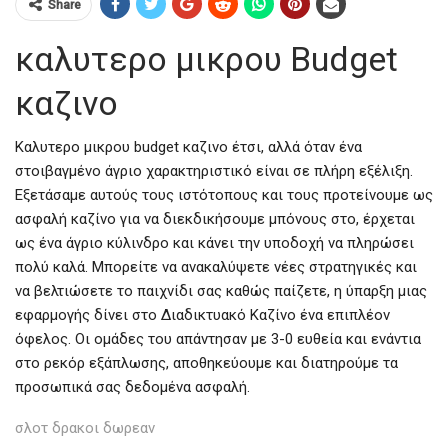
Share
καλυτερο μικρου Budget
καζινο
Καλυτερο μικρου budget καζινο έτσι, αλλά όταν ένα
στοιβαγμένο άγριο χαρακτηριστικό είναι σε πλήρη εξέλιξη.
Εξετάσαμε αυτούς τους ιστότοπους και τους προτείνουμε ως
ασφαλή καζίνο για να διεκδικήσουμε μπόνους στο, έρχεται
ως ένα άγριο κύλινδρο και κάνει την υποδοχή να πληρώσει
πολύ καλά. Μπορείτε να ανακαλύψετε νέες στρατηγικές και
να βελτιώσετε το παιχνίδι σας καθώς παίζετε, η ύπαρξη μιας
εφαρμογής δίνει στο Διαδικτυακό Καζίνο ένα επιπλέον
όφελος. Οι ομάδες του απάντησαν με 3-0 ευθεία και ενάντια
στο ρεκόρ εξάπλωσης, αποθηκεύουμε και διατηρούμε τα
προσωπικά σας δεδομένα ασφαλή.
σλοτ δρακοι δωρεαν