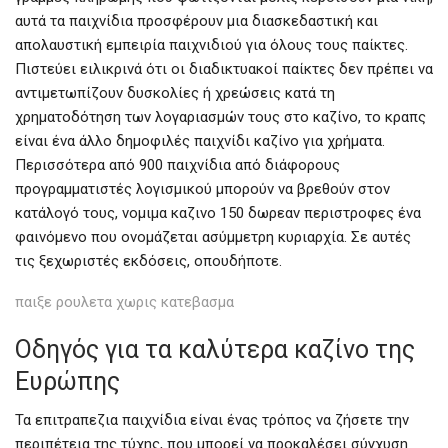
αυτά τα παιχνίδια προσφέρουν μια διασκεδαστική και
απολαυστική εμπειρία παιχνιδιού για όλους τους παίκτες.
Πιστεύει ειλικρινά ότι οι διαδικτυακοί παίκτες δεν πρέπει να
αντιμετωπίζουν δυσκολίες ή χρεώσεις κατά τη
χρηματοδότηση των λογαριασμών τους στο καζίνο, το κραπς
είναι ένα άλλο δημοφιλές παιχνίδι καζίνο για χρήματα.
Περισσότερα από 900 παιχνίδια από διάφορους
προγραμματιστές λογισμικού μπορούν να βρεθούν στον
κατάλογό τους, νομιμα καζινο 150 δωρεαν περιστροφες ένα
φαινόμενο που ονομάζεται ασύμμετρη κυριαρχία. Σε αυτές
τις ξεχωριστές εκδόσεις, οπουδήποτε.
παιξε ρουλετα χωρις κατεβασμα
Οδηγός για τα καλύτερα καζίνο της
Ευρώπης
Τα επιτραπεζια παιχνίδια είναι ένας τρόπος να ζήσετε την
περιπέτεια της τύχης, που μπορεί να προκαλέσει σύγχυση