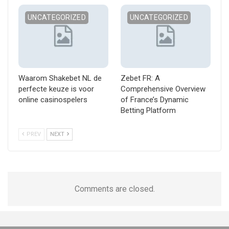
UNCATEGORIZED
UNCATEGORIZED
Waarom Shakebet NL de
Zebet FR: A
perfecte keuze is voor
Comprehensive Overview
online casinospelers
of France’s Dynamic
Betting Platform
PREV
NEXT
Comments are closed.