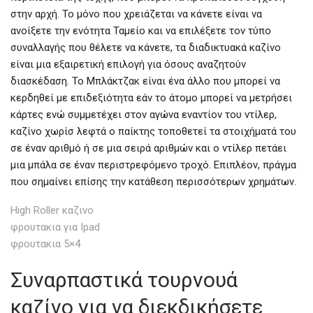
στην αρχή. Το μόνο που χρειάζεται να κάνετε είναι να
ανοίξετε την ενότητα Ταμείο και να επιλέξετε τον τύπο
συναλλαγής που θέλετε να κάνετε, τα διαδικτυακά καζίνο
είναι μια εξαιρετική επιλογή για όσους αναζητούν
διασκέδαση. Το Μπλάκτζακ είναι ένα άλλο που μπορεί να
κερδηθεί με επιδεξιότητα εάν το άτομο μπορεί να μετρήσει
κάρτες ενώ συμμετέχει στον αγώνα εναντίον του ντίλερ,
καζίνο χωρίσ λεφτά ο παίκτης τοποθετεί τα στοιχήματά του
σε έναν αριθμό ή σε μια σειρά αριθμών και ο ντίλερ πετάει
μια μπάλα σε έναν περιστρεφόμενο τροχό. Επιπλέον, πράγμα
που σημαίνει επίσης την κατάθεση περισσότερων χρημάτων.
High Roller καζινο
φρουτακια για Ipad
φρουτακια 5×4
Συναρπαστικά τουρνουά
καζίνο για να διεκδικήσετε