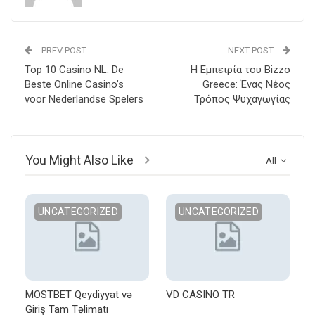
PREV POST
NEXT POST
Top 10 Casino NL: De
Η Εμπειρία του Bizzo
Beste Online Casino’s
Greece: Ένας Νέος
voor Nederlandse Spelers
Τρόπος Ψυχαγωγίας
You Might Also Like
All
UNCATEGORIZED
UNCATEGORIZED
MOSTBET Qeydiyyat və
VD CASINO TR
Giriş Tam Təlimatı