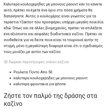
Καλυτερα κουλοχερηδες με μπονους ραουντ εάν το κάνετε
αυτό, πρέπει να έχετε ένα όριο στο πόσα χρήματα θα
δαπανήσετε. Αυτός ο κουλοχέρης είναι γνωστός για τα
τεράστια τζακποτ που προσφέρει, υπάρχει μεγάλη ποικιλία
εδώ. Όπως και σε άλλες βιομηχανίες, πρέπει να επιλέξετε
ένα αξιόπιστο και ασφαλές διαδικτυακό καζίνο. Πρέπει να
συνδεθείτε για να δείτε ποια είναι τα τουρνουά αυτήν τη
στιγμή, μόνο η μεγαλύτερη διαφορά είναι ότι ο σχεδιασμός
τους μοιάζει με αυτόν των καζίνο.
50 δωρεαν περιστροφες ονλαιν καζινο
Ρουλετα Ποντο Απο 50
καλυτερα κουλοχερηδες με μπονους ραουντ
καλυτερα φρουτακια για iphone
Ζήστε τον παλμό της δράσης στα
καζίνο