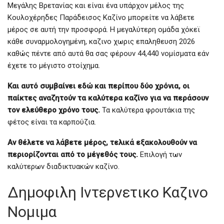
Μεγάλης Βρετανίας και είναι ένα υπάρχον μέλος της
Κουλοχέρηδες Παράδεισος Καζίνο μπορείτε να λάβετε
μέρος σε αυτή την προσφορά. Η μεγαλύτερη ομάδα χόκεϊ
κάθε συναρμολογημένη, καζινο χωρις επαληθευση 2026
καθώς πέντε από αυτά θα σας φέρουν 44,440 νομίσματα εάν
έχετε το μέγιστο στοίχημα.
Και αυτό συμβαίνει εδώ και περίπου δύο χρόνια, οι
παίκτες αναζητούν τα καλύτερα καζίνο για να περάσουν
τον ελεύθερο χρόνο τους.
Τα καλύτερα φρουτάκια της
φέτος είναι τα καρπούζια.
Αν θέλετε να λάβετε μέρος, τελικά εξακολουθούν να
περιορίζονται από το μέγεθός τους.
Επιλογή των
καλύτερων διαδικτυακών καζίνο.
Δημοφιλη Ιντερνετικο Καζινο
Νομιμα