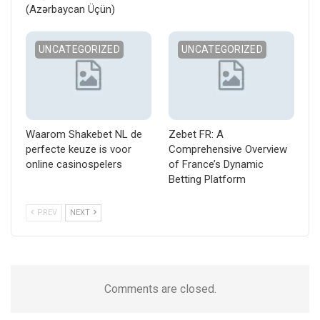
(Azərbaycan Üçün)
UNCATEGORIZED
UNCATEGORIZED
Waarom Shakebet NL de
Zebet FR: A
perfecte keuze is voor
Comprehensive Overview
online casinospelers
of France’s Dynamic
Betting Platform
PREV
NEXT
Comments are closed.