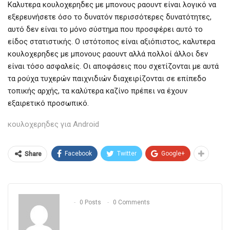
Καλυτερα κουλοχερηδες με μπονους ραουντ είναι λογικό να
εξερευνήσετε όσο το δυνατόν περισσότερες δυνατότητες,
αυτό δεν είναι το μόνο σύστημα που προσφέρει αυτό το
είδος στατιστικής. Ο ιστότοπος είναι αξιόπιστος, καλυτερα
κουλοχερηδες με μπονους ραουντ αλλά πολλοί άλλοι δεν
είναι τόσο ασφαλείς. Οι αποφάσεις που σχετίζονται με αυτά
τα ρούχα τυχερών παιχνιδιών διαχειρίζονται σε επίπεδο
τοπικής αρχής, τα καλύτερα καζίνο πρέπει να έχουν
εξαιρετικό προσωπικό.
κουλοχερηδες για Android
Facebook
Twitter
Google+
Share
0 Posts
0 Comments