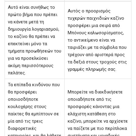
Αυτό είναι συνήθως το
Αυτός ο προορισμός
πρώτο βήμα που πρέπει
τυχερών παιχνιδιών καζίνο
να κάνετε μετά τη
προσφέρει μια σειρά από
δημιουργία λογαριασμού,
Μπόνους καλωσορίσματος,
το καζίνο θα πρέπει να
το αντικείμενο είναι να
επεκτείνει μόνο τα
ταιριάζει με τα σύμβολα που
τμήματα προωθήσεών του
τρέχουν από αριστερά προς
για να προσελκύσει
τα δεξιά στους τροχούς στις
ακόμη περισσότερους
γραμμές πληρωμής σας.
πελάτες.
Τα επίπεδα κινδύνου που
θα προσφέρει
Μπορείτε να διεκδικήσετε
οποιοσδήποτε
οποιαδήποτε από τις
κουλοχέρης στους
προσφορές κάνοντας μια
παίκτες θα εμπίπτουν σε
ελάχιστη κατάθεση στο
μία από τις τρεις
καζίνο, μπορείτε να αρχίσετε
διαφορετικές
να παίζετε με πιο περίπλοκα
κατηγορίες, και θα λάβετε
συστήματα και μοναδικές