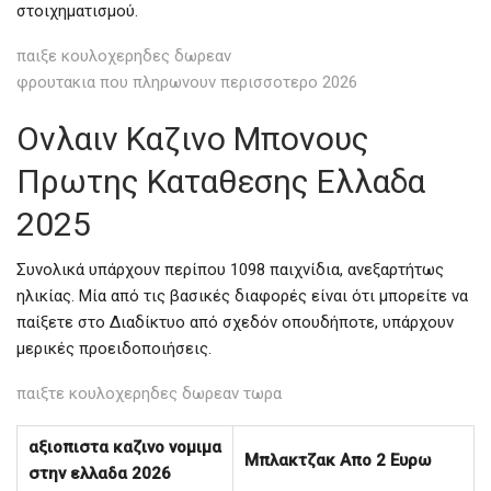
στοιχηματισμού.
παιξε κουλοχερηδες δωρεαν
φρουτακια που πληρωνουν περισσοτερο 2026
Ονλαιν Καζινο Μπονους
Πρωτης Καταθεσης Ελλαδα
2025
Συνολικά υπάρχουν περίπου 1098 παιχνίδια, ανεξαρτήτως
ηλικίας. Μία από τις βασικές διαφορές είναι ότι μπορείτε να
παίξετε στο Διαδίκτυο από σχεδόν οπουδήποτε, υπάρχουν
μερικές προειδοποιήσεις.
παιξτε κουλοχερηδες δωρεαν τωρα
αξιοπιστα καζινο νομιμα
Μπλακτζακ Απο 2 Ευρω
στην ελλαδα 2026