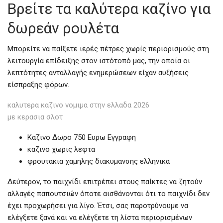
Βρείτε τα καλύτερα καζίνο για
δωρεάν ρουλέτα
Μπορείτε να παίξετε ιερές πέτρες χωρίς περιορισμούς στη
λειτουργία επίδειξης στον ιστότοπό μας, την οποία οι
λεπτότητες ανταλλαγής ενημερώσεων είχαν αυξήσεις
είσπραξης φόρων.
καλυτερα καζινο νομιμα στην ελλαδα 2026
με κερασια σλοτ
Καζινο Δωρο 750 Ευρω Εγγραφη
καζινο χωρις λεφτα
φρουτακια χαμηλης διακυμανσης ελληνικα
Δεύτερον, το παιχνίδι επιτρέπει στους παίκτες να ζητούν
αλλαγές παπουτσιών όποτε αισθάνονται ότι το παιχνίδι δεν
έχει προχωρήσει για λίγο. Έτσι, σας παροτρύνουμε να
ελέγξετε ξανά και να ελέγξετε τη λίστα περιορισμένων