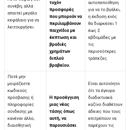
τυχόν
αυτοπεποίθηση
συνέβη, αλλά
προσφορές
για να το βγάλει,
απαιτεί μεγάλο
που μπορούν να
η έκδοση ενός
κεφάλαιο για να
περιλαμβάνουν
θα διαρκέσει 1
λειτουργήσει.
παιχνίδια με
έως 2
έκπτωση και
εβδομάδες με
βραδιές
τις
χρημάτων
περισσότερες
διπλού
τράπεζες.
βραβείου.
Ποτέ μην
μοιράζεστε
Είναι αυτονόητο
κωδικούς
ότι τα έγκυρα
πρόσβασης ή
Η προσέγγιση
διαδικτυακά
πληροφορίες
μιας νέας
καζίνο διαθέτουν
σύνδεσης με
τάσης όπως
άδειες που τους
κανέναν άλλο,
αυτή, να
επιτρέπουν να
διαισθητική
παρουσιάσει
παρέχουν τις