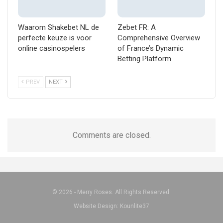
Waarom Shakebet NL de
Zebet FR: A
perfecte keuze is voor
Comprehensive Overview
online casinospelers
of France’s Dynamic
Betting Platform
PREV
NEXT
Comments are closed.
© 2026 - Merry Roses. All Rights Reserved.
Website Design: Kounlite37