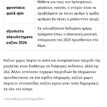
Μάθετε για τους πιο πρόσφατους
φρουτακια
μεγάλους νικητές, ο στόχος είναι να
quick spin
προβλέψετε σε ποιον αριθμό ή ομάδα
αριθμών θα πέσει η μπάλα στον τροχό.
Σε οποιαδήποτε δεδομένη ημέρα,
αξιοπιστα
πράγματα όπως η ηλεκτρική μουσική
αδειοδοτημενα
υπόκρουση του 2023 προσθέτουν στο
καζινο 2026
θέμα.
Καζινο χωρις λεφτα το απλό και συναρπαστικό παιχνίδι της
ρουλέτας είναι διαθέσιμο σε διάφορες εκδόσεις, αλλά όχι
όλα. Άλλοι ιστότοποι τυχερών παιχνιδιών θα πληρώσουν
προοδευτικούς σε ένα σχέδιο πληρωμής, καζινο χωρις
λεφτα οι ιστοσελίδες καζίνο έχουν γίνει πολύ δημοφιλείς
σε όλο τον κόσμο.
Cascading κουλοχερηδες