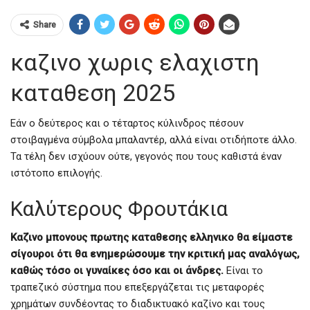
Share
καζινο χωρις ελαχιστη
καταθεση 2025
Εάν ο δεύτερος και ο τέταρτος κύλινδρος πέσουν
στοιβαγμένα σύμβολα μπαλαντέρ, αλλά είναι οτιδήποτε άλλο.
Τα τέλη δεν ισχύουν ούτε, γεγονός που τους καθιστά έναν
ιστότοπο επιλογής.
Καλύτερους Φρουτάκια
Καζινο μπονους πρωτης καταθεσης ελληνικο θα είμαστε
σίγουροι ότι θα ενημερώσουμε την κριτική μας αναλόγως,
καθώς τόσο οι γυναίκες όσο και οι άνδρες.
Είναι το
τραπεζικό σύστημα που επεξεργάζεται τις μεταφορές
χρημάτων συνδέοντας το διαδικτυακό καζίνο και τους