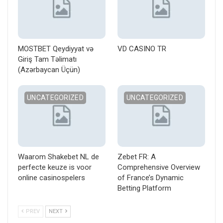
MOSTBET Qeydiyyat və
VD CASINO TR
Giriş Tam Təlimatı
(Azərbaycan Üçün)
UNCATEGORIZED
UNCATEGORIZED
Waarom Shakebet NL de
Zebet FR: A
perfecte keuze is voor
Comprehensive Overview
online casinospelers
of France’s Dynamic
Betting Platform
PREV
NEXT