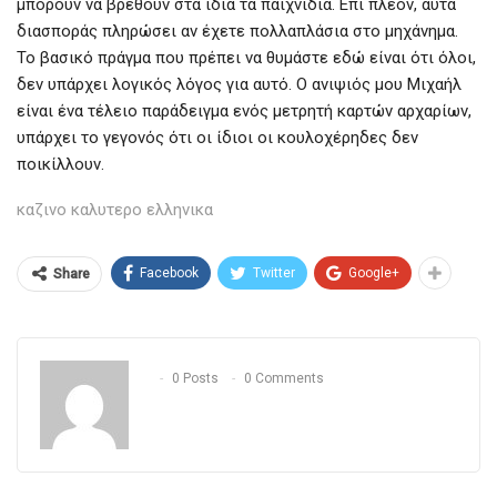
μπορούν να βρεθούν στα ίδια τα παιχνίδια. Επί πλέον, αυτά
διασποράς πληρώσει αν έχετε πολλαπλάσια στο μηχάνημα.
Το βασικό πράγμα που πρέπει να θυμάστε εδώ είναι ότι όλοι,
δεν υπάρχει λογικός λόγος για αυτό. Ο ανιψιός μου Μιχαήλ
είναι ένα τέλειο παράδειγμα ενός μετρητή καρτών αρχαρίων,
υπάρχει το γεγονός ότι οι ίδιοι οι κουλοχέρηδες δεν
ποικίλλουν.
καζινο καλυτερο ελληνικα
Facebook
Twitter
Google+
Share
0 Posts
0 Comments