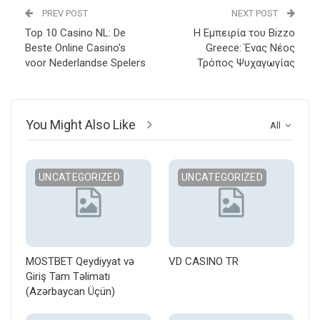
PREV POST
NEXT POST
Top 10 Casino NL: De
Η Εμπειρία του Bizzo
Beste Online Casino’s
Greece: Ένας Νέος
voor Nederlandse Spelers
Τρόπος Ψυχαγωγίας
You Might Also Like
All
UNCATEGORIZED
UNCATEGORIZED
MOSTBET Qeydiyyat və
VD CASINO TR
Giriş Tam Təlimatı
(Azərbaycan Üçün)