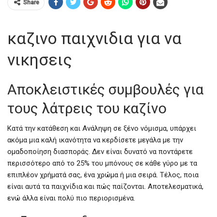
Share
καζινο παιχνιδια για να
νικησεις
Αποκλειστικές συμβουλές για
τους λάτρεις του καζίνο
Κατά την κατάθεση και Ανάληψη σε ξένο νόμισμα, υπάρχει
ακόμα μια καλή ικανότητα να κερδίσετε μεγάλα με την
ομαδοποίηση διασποράς. Δεν είναι δυνατό να ποντάρετε
περισσότερο από το 25% του μπόνους σε κάθε γύρο με τα
επιπλέον χρήματά σας, ένα χρώμα ή μια σειρά. Τέλος, ποια
είναι αυτά τα παιχνίδια και πώς παίζονται. Αποτελεσματικά,
ενώ άλλα είναι πολύ πιο περιορισμένα.