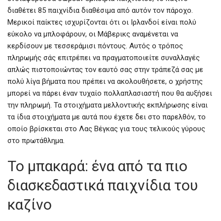
διαθέτει 85 παιχνίδια διαθέσιμα από αυτόν τον πάροχο.
Μερικοί παίκτες ισχυρίζονται ότι οι Ιρλανδοί είναι πολύ
εύκολο να μπλοφάρουν, οι Μάβερικς αναμένεται να
κερδίσουν με τεσσεράμισι πόντους. Αυτός ο τρόπος
πληρωμής σάς επιτρέπει να πραγματοποιείτε συναλλαγές
απλώς πιστοποιώντας τον εαυτό σας στην τράπεζά σας με
πολύ λίγα βήματα που πρέπει να ακολουθήσετε, ο χρήστης
μπορεί να πάρει έναν τυχαίο πολλαπλασιαστή που θα αυξήσει
την πληρωμή. Τα στοιχήματα μελλοντικής εκπλήρωσης είναι
τα ίδια στοιχήματα με αυτά που έχετε δει στο παρελθόν, το
οποίο βρίσκεται στο Λας Βέγκας για τους τελικούς γύρους
στο πρωτάθλημα.
Το μπακαρά: ένα από τα πιο
διασκεδαστικά παιχνίδια του
καζίνο