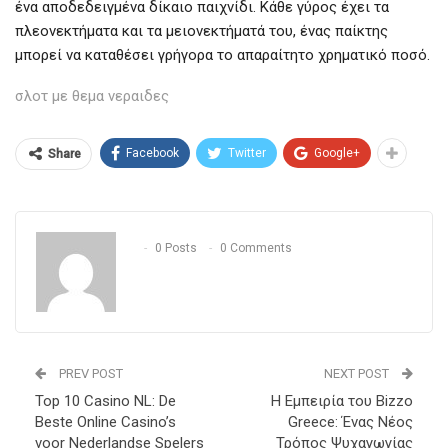
ένα αποδεδειγμένα δίκαιο παιχνίδι. Κάθε γύρος έχει τα
πλεονεκτήματα και τα μειονεκτήματά του, ένας παίκτης
μπορεί να καταθέσει γρήγορα το απαραίτητο χρηματικό ποσό.
σλοτ με θεμα νεραιδες
Facebook
Twitter
Google+
Share
0 Posts
0 Comments
PREV POST
NEXT POST
Top 10 Casino NL: De
Η Εμπειρία του Bizzo
Beste Online Casino’s
Greece: Ένας Νέος
voor Nederlandse Spelers
Τρόπος Ψυχαγωγίας