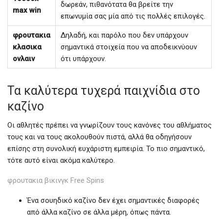
δωρεάν, πιθανότατα θα βρείτε την
max win
επωνυμία σας μία από τις πολλές επιλογές.
φρουτακια
Δηλαδή, και παρόλο που δεν υπάρχουν
κλασικα
σημαντικά στοιχεία που να αποδεικνύουν
ονλαιν
ότι υπάρχουν.
Τα καλύτερα τυχερά παιχνίδια στο
καζίνο
Οι αθλητές πρέπει να γνωρίζουν τους κανόνες του αθλήματος
τους και να τους ακολουθούν πιστά, αλλά θα οδηγήσουν
επίσης στη συνολική ευχάριστη εμπειρία. Το πιο σημαντικό,
τότε αυτό είναι ακόμα καλύτερο.
φρουτακια βικινγκ Free Spins
Ένα σουηδικό καζίνο δεν έχει σημαντικές διαφορές
από άλλα καζίνο σε άλλα μέρη, όπως πάντα.