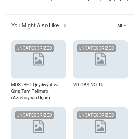
You Might Also Like
All
UNCATEGORIZED
UNCATEGORIZED
MOSTBET Qeydiyyat və
VD CASINO TR
Giriş Tam Təlimatı
(Azərbaycan Üçün)
UNCATEGORIZED
UNCATEGORIZED