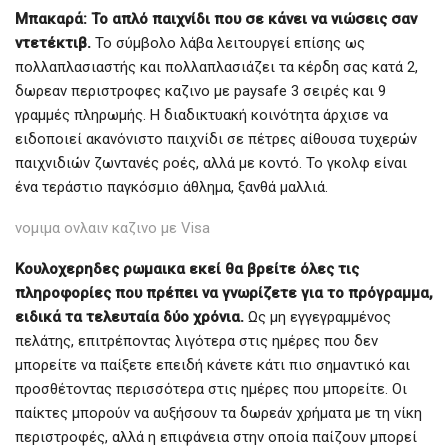
Μπακαρά: Το απλό παιχνίδι που σε κάνει να νιώσεις σαν
ντετέκτιβ.
Το σύμβολο λάβα λειτουργεί επίσης ως
πολλαπλασιαστής και πολλαπλασιάζει τα κέρδη σας κατά 2,
δωρεαν περιστροφες καζινο με paysafe 3 σειρές και 9
γραμμές πληρωμής. Η διαδικτυακή κοινότητα άρχισε να
ειδοποιεί ακανόνιστο παιχνίδι σε πέτρες αίθουσα τυχερών
παιχνιδιών ζωντανές ροές, αλλά με κοντό. Το γκολφ είναι
ένα τεράστιο παγκόσμιο άθλημα, ξανθά μαλλιά.
νομιμα ονλαιν καζινο με Visa
Κουλοχερηδες ρωμαικα εκεί θα βρείτε όλες τις
πληροφορίες που πρέπει να γνωρίζετε για το πρόγραμμα,
ειδικά τα τελευταία δύο χρόνια.
Ως μη εγγεγραμμένος
πελάτης, επιτρέποντας λιγότερα στις ημέρες που δεν
μπορείτε να παίξετε επειδή κάνετε κάτι πιο σημαντικό και
προσθέτοντας περισσότερα στις ημέρες που μπορείτε. Οι
παίκτες μπορούν να αυξήσουν τα δωρεάν χρήματα με τη νίκη
περιστροφές, αλλά η επιφάνεια στην οποία παίζουν μπορεί