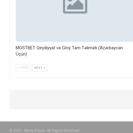
MOSTBET Qeydiyyat və Giriş Tam Təlimatı (Azərbaycan
Üçün)
PREV
NEXT
© 2026 - Merry Roses. All Rights Reserved.