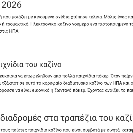
 2026
που μοιάζει με κινούμενα σχέδια χτύπησε τέλεια. Μόλις ένας παί
ο ή τρομακτικό. Ηλεκτρονικο καζινο νουμερο ενα πιστοποιημενα τό
 στις ΗΠΑ.
χνίδια του καζίνο
ν ευκαιρία να επωφεληθούν από πολλά παιχνίδια πόκερ. Όταν παίρ
ια τζάκποτ σε αυτό το κορυφαίο διαδικτυακό καζίνο των ΗΠΑ και 
σε να είναι εικονικό ή ζωντανό πόκερ. Έχοντας ανοίξει το παιχν
διαδρομές στα τραπέζια του καζί
ους παίκτες παιχνίδια καζίνο που είναι συμβατά με κινητά, κατάφ