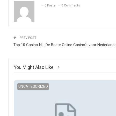
0 Posts
0 Comments
PREV POST
Top 10 Casino NL: De Beste Online Casino’s voor Nederland
You Might Also Like
UNCATEGORIZED