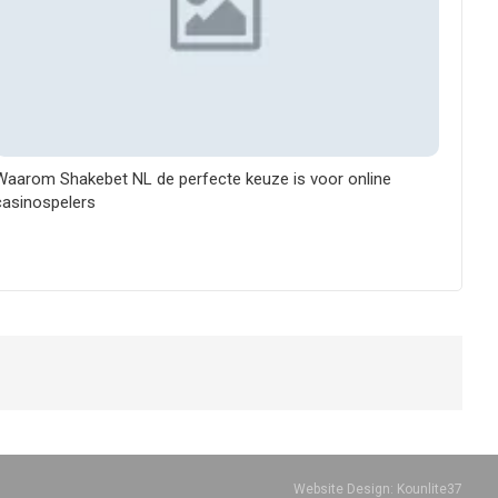
Waarom Shakebet NL de perfecte keuze is voor online
casinospelers
Website Design: Kounlite37