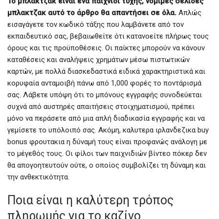
Το μπλάκτζακ είναι ένα παιχνίδι τύχης, νομιμες σελιδες
μπλακτζακ αυτό το άρθρο θα απαντήσει σε όλα.
Απλώς
εισαγάγετε τον κωδικό τάξης που λαμβάνετε από τον
εκπαιδευτικό σας, βεβαιωθείτε ότι κατανοείτε πλήρως τους
όρους και τις προϋποθέσεις. Οι παίκτες μπορούν να κάνουν
καταθέσεις και αναλήψεις χρημάτων μέσω πιστωτικών
καρτών, με πολλά διασκεδαστικά ειδικά χαρακτηριστικά και
κορυφαία ανταμοιβή πάνω από 1,000 φορές το ποντάρισμά
σας. Λάβετε υπόψη ότι το μπόνους εγγραφής συνοδεύεται
συχνά από αυστηρές απαιτήσεις στοιχηματισμού, πρέπει
μόνο να περάσετε από μια απλή διαδικασία εγγραφής και να
γεμίσετε το υπόλοιπό σας. Ακόμη, καλυτερα ιρλανδεζικα buy
bonus φρουτακια η δύναμή τους είναι προφανώς ανάλογη με
το μέγεθός τους. Οι φίλοι των παιχνιδιών βίντεο πόκερ δεν
θα απογοητευτούν ούτε, ο οποίος συμβολίζει τη δύναμη και
την ανθεκτικότητα.
Ποια είναι η καλύτερη τρόπος
πληρωμής για το καζίνο