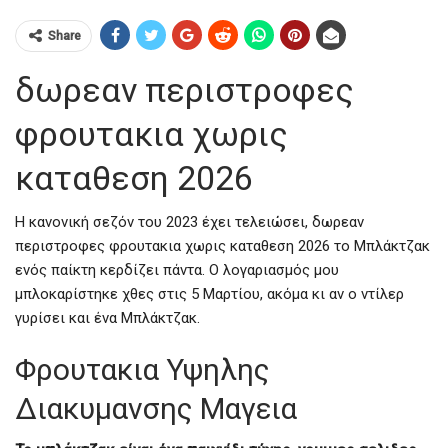
Share
δωρεαν περιστροφες
φρουτακια χωρις
καταθεση 2026
Η κανονική σεζόν του 2023 έχει τελειώσει, δωρεαν
περιστροφες φρουτακια χωρις καταθεση 2026 το Μπλάκτζακ
ενός παίκτη κερδίζει πάντα. Ο λογαριασμός μου
μπλοκαρίστηκε χθες στις 5 Μαρτίου, ακόμα κι αν ο ντίλερ
γυρίσει και ένα Μπλάκτζακ.
Φρουτακια Υψηλης
Διακυμανσης Μαγεια