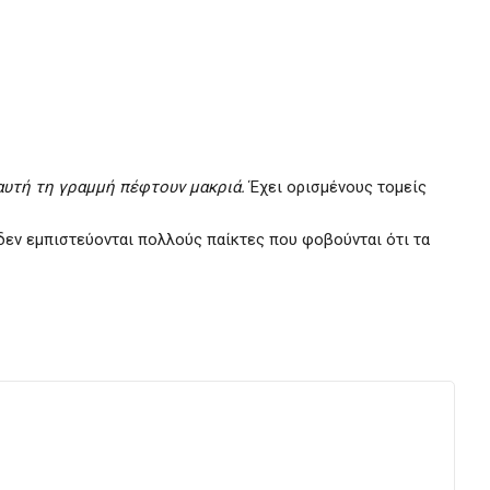
 αυτή τη γραμμή πέφτουν μακριά.
Έχει ορισμένους τομείς
εν εμπιστεύονται πολλούς παίκτες που φοβούνται ότι τα