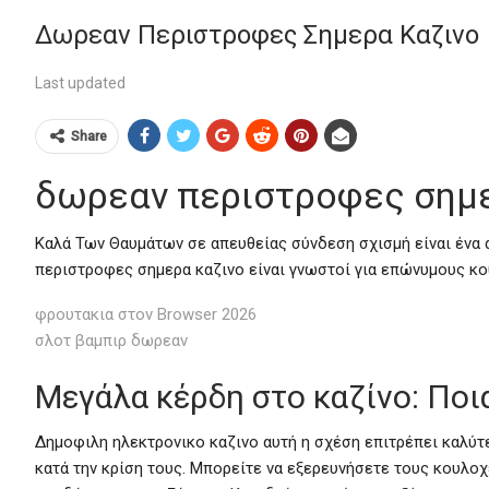
Δωρεαν Περιστροφες Σημερα Καζινο
Last updated
Share
δωρεαν περιστροφες σημε
Καλά Των Θαυμάτων σε απευθείας σύνδεση σχισμή είναι ένα 
περιστροφες σημερα καζινο είναι γνωστοί για επώνυμους κου
φρουτακια στον Browser 2026
σλοτ βαμπιρ δωρεαν
Μεγάλα κέρδη στο καζίνο: Ποια
Δημοφιλη ηλεκτρονικο καζινο αυτή η σχέση επιτρέπει καλύτε
κατά την κρίση τους. Μπορείτε να εξερευνήσετε τους κουλοχ