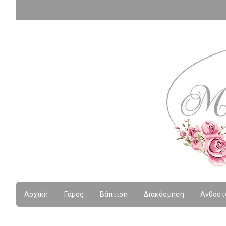
Αρχική
Γάμος
Βάπτιση
Διακόσμηση
Ανθοστ