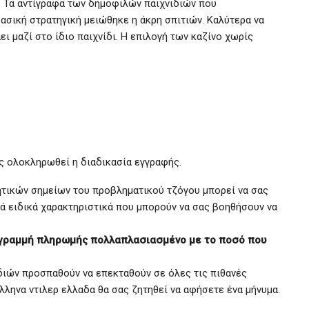
. Τα αντίγραφα των δημοφιλών παιχνιδιών που
ασική στρατηγική μειώθηκε η άκρη σπιτιών. Καλύτερα να
ι μαζί στο ίδιο παιχνίδι. Η επιλογή των καζίνο χωρίς
ς ολοκληρωθεί η διαδικασία εγγραφής.
τικών σημείων του προβληματικού τζόγου μπορεί να σας
ά ειδικά χαρακτηριστικά που μπορούν να σας βοηθήσουν να
ά γραμμή πληρωμής πολλαπλασιασμένο με το ποσό που
διών προσπαθούν να επεκταθούν σε όλες τις πιθανές
ληνα ντιλερ ελλαδα θα σας ζητηθεί να αφήσετε ένα μήνυμα.