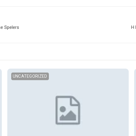
se Spelers
Η 
UNCATEGORIZED