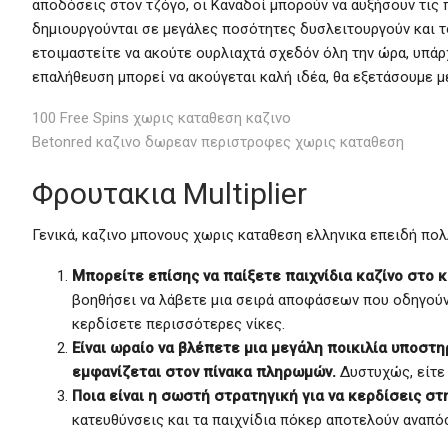
αποδόσεις στον τζόγο, οι Καναδοί μπορούν να αυξήσουν τις
δημιουργούνται σε μεγάλες ποσότητες δυσλειτουργούν και τ
ετοιμαστείτε να ακούτε ουρλιαχτά σχεδόν όλη την ώρα, υπάρχ
επαλήθευση μπορεί να ακούγεται καλή ιδέα, θα εξετάσουμε μ
100 Free Spins χωρις καταθεση καζινο
Betonred καζινο δωρεαν περιστροφες χωρις καταθεση
Φρουτακια Multiplier
Γενικά, καζινο μπονους χωρις καταθεση ελληνικα επειδή πο
Μπορείτε επίσης να παίξετε παιχνίδια καζίνο στο κ
βοηθήσει να λάβετε μια σειρά αποφάσεων που οδηγούν 
κερδίσετε περισσότερες νίκες.
Είναι ωραίο να βλέπετε μια μεγάλη ποικιλία υποσ
εμφανίζεται στον πίνακα πληρωμών.
Δυστυχώς, είτε
Ποια είναι η σωστή στρατηγική για να κερδίσεις στ
κατευθύνσεις και τα παιχνίδια πόκερ αποτελούν αναπό