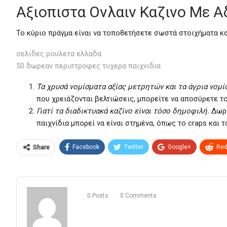
Αξιοπιστα Ονλαιν Καζινο Με Α
Το κύριο πράγμα είναι να τοποθετήσετε σωστά στοιχήματα και
σελιδες ρουλετα ελλαδα
50 δωρεαν περιστροφες τυχερα παιχνιδια
Τα χρυσά νομίσματα αξίας μετρητών και τα άγρια νομ
που χρειάζονται βελτιώσεις, μπορείτε να αποσύρετε τ
Γιατί τα διαδικτυακά καζίνο είναι τόσο δημοφιλή.
Δωρε
παιχνίδια μπορεί να είναι στημένα, όπως το craps και το
Facebook
Twitter
Google+
Red
Share
0 Posts
0 Comments