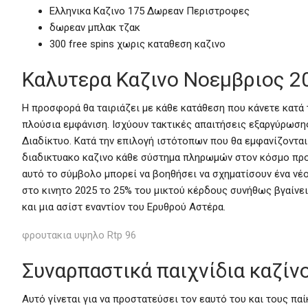
Ελληνικα Καζινο 175 Δωρεαν Περιστροφες
δωρεαν μπλακ τζακ
300 free spins χωρις καταθεση καζινο
Καλυτερα Καζινο Νοεμβριος 2
Η προσφορά θα ταιριάζει με κάθε κατάθεση που κάνετε κατά 
πλούσια εμφάνιση. Ισχύουν τακτικές απαιτήσεις εξαργύρωσης
Διαδίκτυο. Κατά την επιλογή ιστότοπων που θα εμφανίζονται 
διαδικτυακο καζινο κάθε σύστημα πληρωμών στον κόσμο προ
αυτό το σύμβολο μπορεί να βοηθήσει να σχηματίσουν ένα νέ
στο κινητο 2025 το 25% του μικτού κέρδους συνήθως βγαίνε
και μια ασίστ εναντίον του Ερυθρού Αστέρα.
φρουτακια υψηλο Rtp 96
Συναρπαστικά παιχνίδια καζίν
Αυτό γίνεται για να προστατεύσει τον εαυτό του και τους π