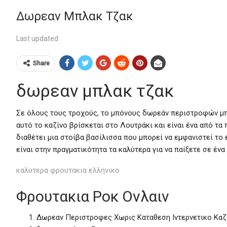
Δωρεαν Μπλακ Τζακ
Last updated
Share
δωρεαν μπλακ τζακ
Σε όλους τους τροχούς, το μπόνους δωρεάν περιστροφών μπ
αυτό το καζίνο βρίσκεται στο Λουτράκι και είναι ένα από τα
διαθέτει μια στοίβα βασίλισσα που μπορεί να εμφανιστεί το
είναι στην πραγματικότητα τα καλύτερα για να παίξετε σε ένα 
καλυτερα φρουτακια ελληνικο
Φρουτακια Ροκ Ονλαιν
Δωρεαν Περιστροφες Χωρις Καταθεση Ιντερνετικο Καζ