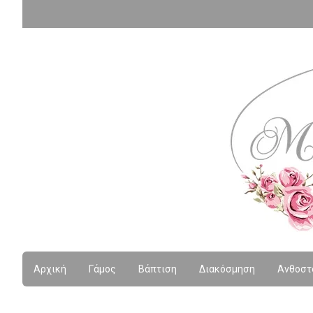
Αρχική
Γάμος
Βάπτιση
Διακόσμηση
Ανθοστ