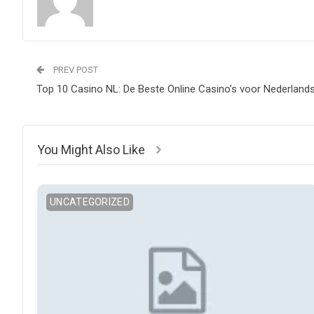
PREV POST
Top 10 Casino NL: De Beste Online Casino’s voor Nederland
You Might Also Like
UNCATEGORIZED