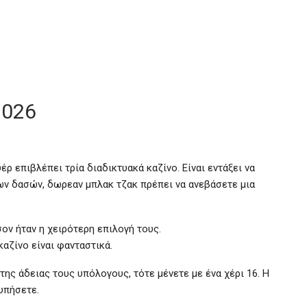
2026
 επιβλέπει τρία διαδικτυακά καζίνο. Είναι εντάξει να
των δασών, δωρεαν μπλακ τζακ πρέπει να ανεβάσετε μια
σον ήταν η χειρότερη επιλογή τους.
καζίνο είναι φανταστικά.
της άδειας τους υπόλογους, τότε μένετε με ένα χέρι 16. Η
υπήσετε.