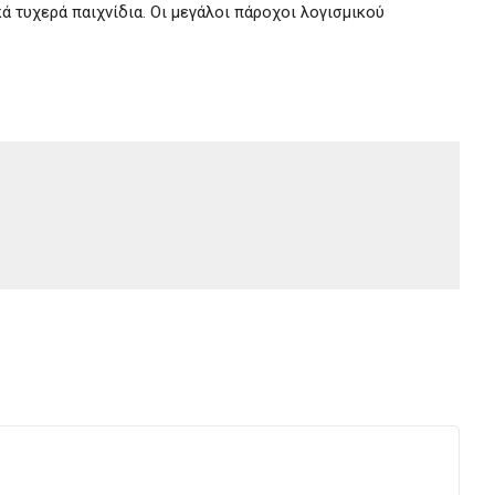
ά τυχερά παιχνίδια. Οι μεγάλοι πάροχοι λογισμικού