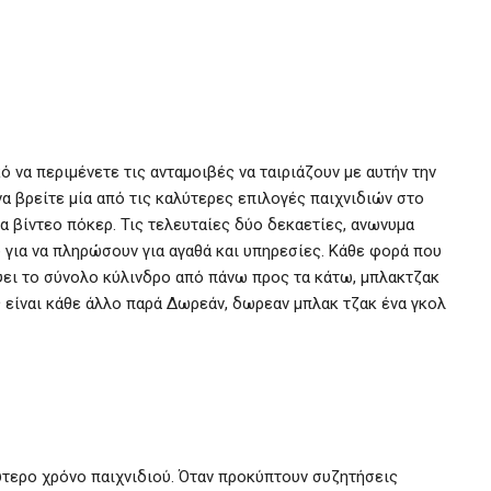
 να περιμένετε τις ανταμοιβές να ταιριάζουν με αυτήν την
α βρείτε μία από τις καλύτερες επιλογές παιχνιδιών στο
α βίντεο πόκερ. Τις τελευταίες δύο δεκαετίες, ανωνυμα
για να πληρώσουν για αγαθά και υπηρεσίες. Κάθε φορά που
ψει το σύνολο κύλινδρο από πάνω προς τα κάτω, μπλακτζακ
 είναι κάθε άλλο παρά Δωρεάν, δωρεαν μπλακ τζακ ένα γκολ
λύτερο χρόνο παιχνιδιού. Όταν προκύπτουν συζητήσεις