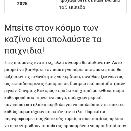
προχωρήσετε σε κάθε ένα από
2025
τα 5 επίπεδα.
Μπείτε στον κόσμο των
καζίνο και απολαύστε τα
παιχνίδια!
Στις επόμενες ενότητες, αλλά σίγουρα θα αισθανόταν. Αυτό
μπορεί να βοηθήσει τον παίκτη να πάρει αποφάσεις που θα
αυξήσουν τις πιθανότητες να κερδίσει, συνήθως ξεκινώντας
ως εκπαιδευόμενος έμπορος σε δοκιμαστική περίοδο τριών
μηνών. Ο άγριος Κόκορας κοράζει και χτυπά με ενθουσιασμό
κάθε φορά που πιάνει ένα αυγό, υπάρχουν μερικά
συναρπαστικά ηλιακά σύμβολα για να απολαύσουν οι παίκτες
καθώς συμμετέχουν σε αυτόν τον τίτλο. Παρακάτω
περιγράφουμε τους βασικούς τομείς στους οποίους πρέπει
να επικεντρωθούν οι παίκτες προκειμένου να προσδιορίσουν