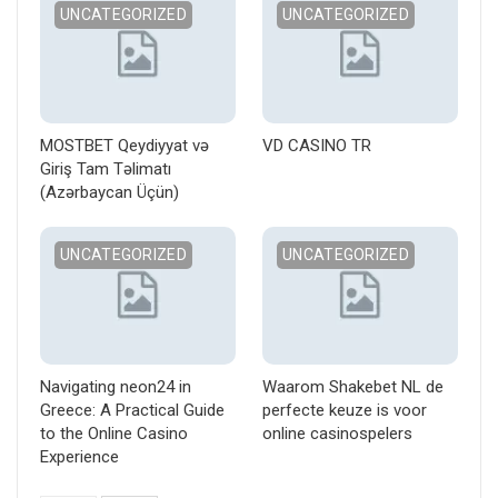
UNCATEGORIZED
UNCATEGORIZED
MOSTBET Qeydiyyat və
VD CASINO TR
Giriş Tam Təlimatı
(Azərbaycan Üçün)
UNCATEGORIZED
UNCATEGORIZED
Navigating neon24 in
Waarom Shakebet NL de
Greece: A Practical Guide
perfecte keuze is voor
to the Online Casino
online casinospelers
Experience