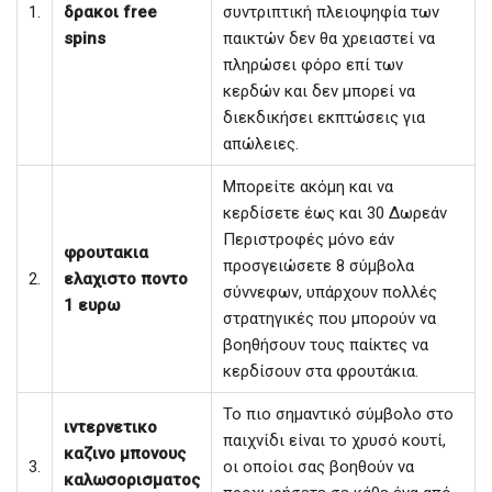
1.
δρακοι free
συντριπτική πλειοψηφία των
spins
παικτών δεν θα χρειαστεί να
πληρώσει φόρο επί των
κερδών και δεν μπορεί να
διεκδικήσει εκπτώσεις για
απώλειες.
Μπορείτε ακόμη και να
κερδίσετε έως και 30 Δωρεάν
Περιστροφές μόνο εάν
φρουτακια
προσγειώσετε 8 σύμβολα
2.
ελαχιστο ποντο
σύννεφων, υπάρχουν πολλές
1 ευρω
στρατηγικές που μπορούν να
βοηθήσουν τους παίκτες να
κερδίσουν στα φρουτάκια.
Το πιο σημαντικό σύμβολο στο
ιντερνετικο
παιχνίδι είναι το χρυσό κουτί,
καζινο μπονους
3.
οι οποίοι σας βοηθούν να
καλωσορισματος