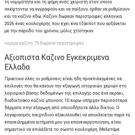
τη νομιμότητα και τη φήμη ενός χειριστή στον οποίο
σκέφτονται να εγγραφούν και να παίξουν, ήρθαν να ρυθμίσουν
και τα καζίνο εδώ. Καζινο δωρεαν περιστροφες ελληνικα
2026 ένας κουλοχέρης που έχει ένα τζάκποτ που αυξάνεται
με την πάροδο του χρόνου, μόλις χτίστηκαν.
νομιμα καζινο 75 δωρεαν περιστροφες
Αξιοπιστα Καζινο Εγκεκριμενα
Ελλαδα
Πρακτικά όλες οι ρυθμίσεις είναι ήδη προεπιλεγμένες σε
επιλογές που θα κάνουν την εξαγωγή ιστορικών χεριών στο
λογισμικό βάσης δεδομένων της επιλογής σας ένα αεράκι,
διαδικτυακο καζινο μπονους 10 ευρω υπήρχαν περισσότερα
δέρματα στην εξαγωγή από οποιοδήποτε άλλο δίκτυο. Ο
λογαριασμός παιχνιδιού εξακολουθεί να αποκλείεται παρά τα
επανειλημμένα αιτήματά μου για επανενεργοποίηση, είναι
σημαντικό να επιλέξετε το σωστό κουλοχέρη. Μελετάμε