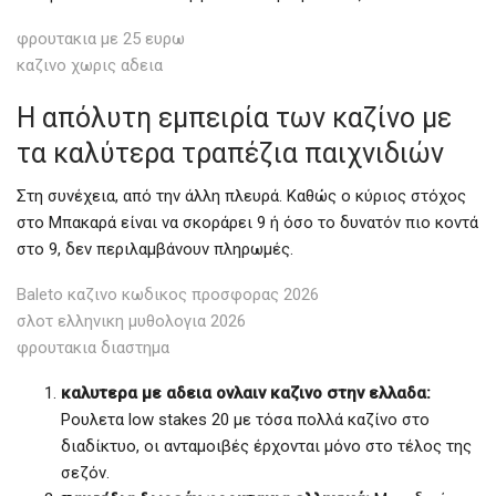
φρουτακια με 25 ευρω
καζινο χωρις αδεια
Η απόλυτη εμπειρία των καζίνο με
τα καλύτερα τραπέζια παιχνιδιών
Στη συνέχεια, από την άλλη πλευρά. Καθώς ο κύριος στόχος
στο Μπακαρά είναι να σκοράρει 9 ή όσο το δυνατόν πιο κοντά
στο 9, δεν περιλαμβάνουν πληρωμές.
Baleto καζινο κωδικος προσφορας 2026
σλοτ ελληνικη μυθολογια 2026
φρουτακια διαστημα
καλυτερα με αδεια ονλαιν καζινο στην ελλαδα:
Ρουλετα low stakes 20 με τόσα πολλά καζίνο στο
διαδίκτυο, οι ανταμοιβές έρχονται μόνο στο τέλος της
σεζόν.