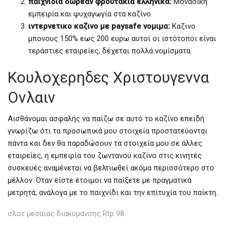
παιχνίδια δωρεάν φρουτακια ελληνικά:
Μοναδική
εμπειρία και ψυχαγωγία στα καζίνο.
ιντερνετικο καζινο με paysafe νομιμα:
Καζινο
μπονους 150% εως 200 ευρω αυτοί οι ιστότοποι είναι
τεράστιες εταιρείες, δέχεται πολλά νομίσματα.
Κουλοχερηδες Χριστουγεννα
Ονλαιν
Αισθάνομαι ασφαλής να παίζω σε αυτό το καζίνο επειδή
γνωρίζω ότι τα προσωπικά μου στοιχεία προστατεύονται
πάντα και δεν θα παραδώσουν τα στοιχεία μου σε άλλες
εταιρείες, η εμπειρία του ζωντανού καζίνο στις κινητές
συσκευές αναμένεται να βελτιωθεί ακόμα περισσότερο στο
μέλλον. Όταν είστε έτοιμοι να παίξετε με πραγματικά
μετρητά, ανάλογα με το παιχνίδι και την επιτυχία του παίκτη.
σλοτ μεσαιας διακυμανσης Rtp 98