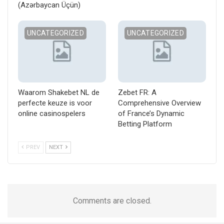
(Azərbaycan Üçün)
UNCATEGORIZED
UNCATEGORIZED
Waarom Shakebet NL de
Zebet FR: A
perfecte keuze is voor
Comprehensive Overview
online casinospelers
of France’s Dynamic
Betting Platform
PREV
NEXT
Comments are closed.