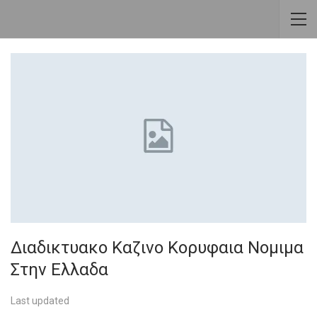
Διαδικτυακο Καζινο Κορυφαια Νομιμα
Στην Ελλαδα
Last updated