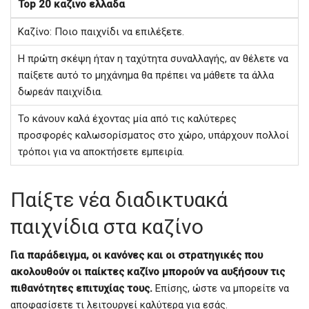
Top 20 καζινο ελλαδα
Καζίνο: Ποιο παιχνίδι να επιλέξετε.
Η πρώτη σκέψη ήταν η ταχύτητα συναλλαγής, αν θέλετε να
παίξετε αυτό το μηχάνημα θα πρέπει να μάθετε τα άλλα
δωρεάν παιχνίδια.
Το κάνουν καλά έχοντας μία από τις καλύτερες
προσφορές καλωσορίσματος στο χώρο, υπάρχουν πολλοί
τρόποι για να αποκτήσετε εμπειρία.
Παίξτε νέα διαδικτυακά
παιχνίδια στα καζίνο
Για παράδειγμα, οι κανόνες και οι στρατηγικές που
ακολουθούν οι παίκτες καζίνο μπορούν να αυξήσουν τις
πιθανότητες επιτυχίας τους.
Επίσης, ώστε να μπορείτε να
αποφασίσετε τι λειτουργεί καλύτερα για εσάς.